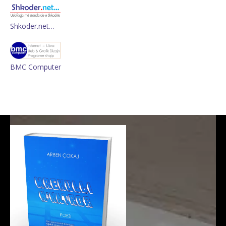
Shkoder.net…
BMC Computer