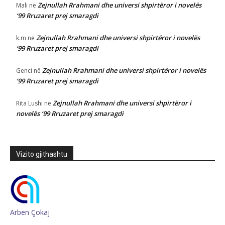
Zejnullah Rrahmani dhe universi shpirtëror i novelës
Mali
në
‘99 Rruzaret prej smaragdi
Zejnullah Rrahmani dhe universi shpirtëror i novelës
k.m
në
‘99 Rruzaret prej smaragdi
Zejnullah Rrahmani dhe universi shpirtëror i novelës
Genci
në
‘99 Rruzaret prej smaragdi
Zejnullah Rrahmani dhe universi shpirtëror i
Rita Lushi
në
novelës ‘99 Rruzaret prej smaragdi
Vizito gjithashtu
Arben Çokaj