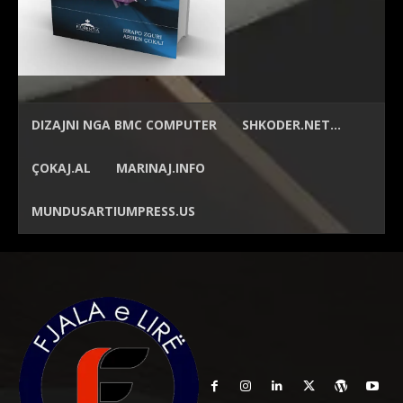
DIZAJNI NGA
BMC COMPUTER
SHKODER.NET…
ÇOKAJ.AL
MARINAJ.INFO
MUNDUSARTIUMPRESS.US