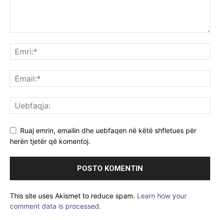
Ruaj emrin, emailin dhe uebfaqen në këtë shfletues për
herën tjetër që komentoj.
This site uses Akismet to reduce spam.
Learn how your
comment data is processed.