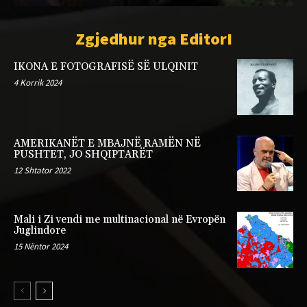
Zgjedhur nga EditorI
IKONA E FOTOGRAFISË SË ULQINIT
4 Korrik 2024
AMERIKANËT E MBAJNË RAMËN NË
PUSHTET, JO SHQIPTARËT
12 Shtator 2022
Mali i Zi vendi me multinacional në Evropën
Juglindore
15 Nëntor 2024