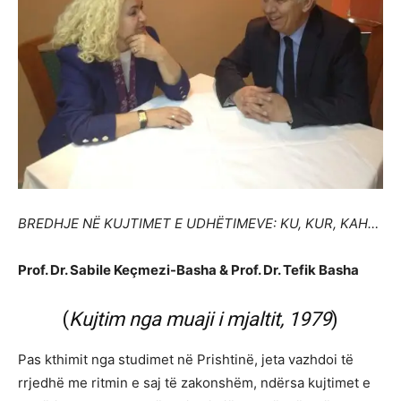
BREDHJE NË KUJTIMET E UDHËTIMEVE: KU, KUR, KAH…
Prof. Dr. Sabile Keçmezi-Basha & Prof. Dr. Tefik Basha
(
Kujtim nga muaji i mjaltit, 1979
)
Pas kthimit nga studimet në Prishtinë, jeta vazhdoi të
rrjedhë me ritmin e saj të zakonshëm, ndërsa kujtimet e