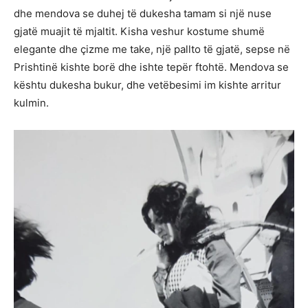
dhe mendova se duhej të dukesha tamam si një nuse
gjatë muajit të mjaltit. Kisha veshur kostume shumë
elegante dhe çizme me take, një pallto të gjatë, sepse në
Prishtinë kishte borë dhe ishte tepër ftohtë. Mendova se
kështu dukesha bukur, dhe vetëbesimi im kishte arritur
kulmin.