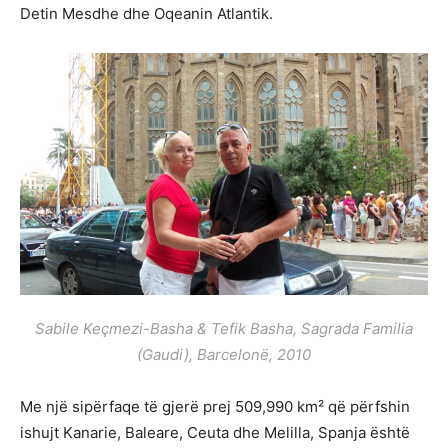
Detin Mesdhe dhe Oqeanin Atlantik.
Sabile Keçmezi-Basha & Tefik Basha, Sagrada Familia
(Gaudi), Barcelonë, 2010
Me një sipërfaqe të gjerë prej 509,990 km² që përfshin
ishujt Kanarie, Baleare, Ceuta dhe Melilla, Spanja është