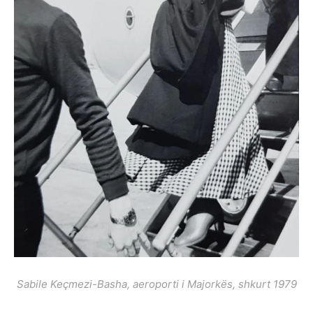
Sabile Keçmezi-Basha, aeroporti i Majorkës, shkurt 1979