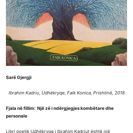
Sarë Gjergji
Ibrahim Kadriu, Udhëkryqe, Faik Konica, Prishtinë, 2018
Fjala në fillim: Një zë i ndërgjegjes kombëtare dhe
personale
Libri poetik Udhëkryqe i Ibrahim Kadriut është një