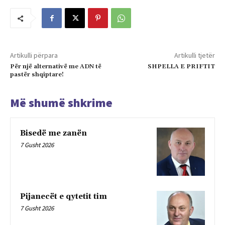
Artikulli përpara
Artikulli tjetër
Për një alternativë me ADN të
SHPELLA E PRIFTIT
pastër shqiptare!
Më shumë shkrime
Bisedë me zanën
7 Gusht 2026
Pijanecët e qytetit tim
7 Gusht 2026