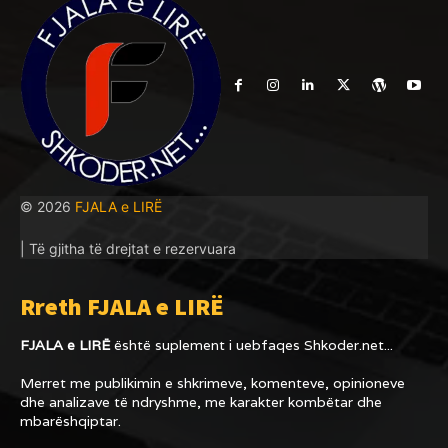
© 2026
FJALA e LIRË
| Të gjitha të drejtat e rezervuara
Rreth FJALA e LIRË
FJALA e LIRË
është suplement i uebfaqes
Shkoder.net...
Merret me publikimin e shkrimeve, komenteve, opinioneve
dhe analizave të ndryshme, me karakter kombëtar dhe
mbarëshqiptar.