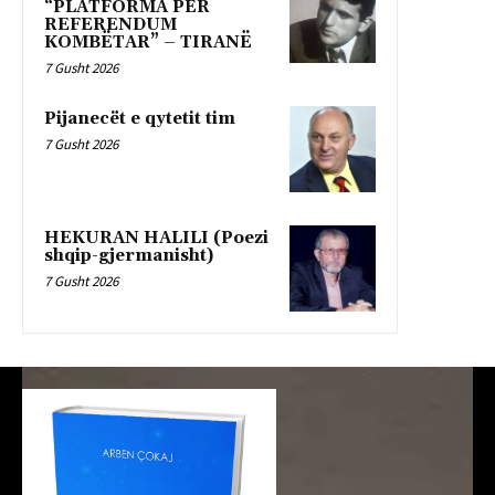
“PLATFORMA PËR
REFERENDUM
KOMBËTAR” – TIRANË
7 Gusht 2026
Pijanecët e qytetit tim
7 Gusht 2026
HEKURAN HALILI (Poezi
shqip-gjermanisht)
7 Gusht 2026