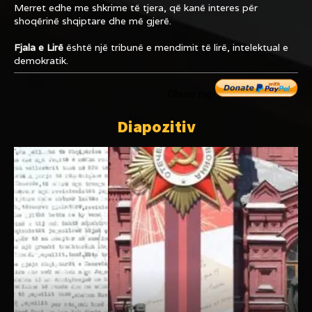
Merret edhe me shkrime të tjera, që kanë interes për
shoqërinë shqiptare dhe më gjerë.
Fjala e Lirë
është një tribunë e mendimit të lirë, intelektual e
demokratik.
Dhuro me
Diapozitiv