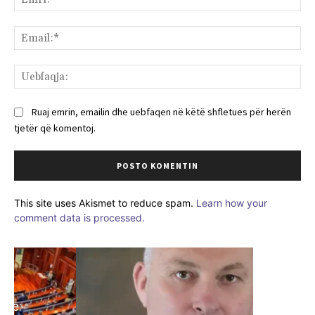
Ema
Ue
Ruaj emrin, emailin dhe uebfaqen në këtë shfletues për herën
tjetër që komentoj.
This site uses Akismet to reduce spam.
Learn how your
comment data is processed.
ARTIKUJ