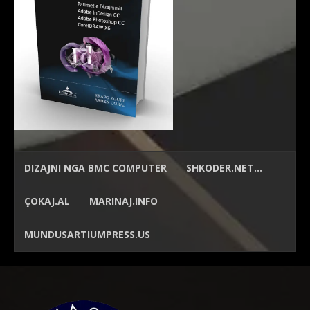
DIZAJNI NGA
BMC COMPUTER
SHKODER.NET…
ÇOKAJ.AL
MARINAJ.INFO
MUNDUSARTIUMPRESS.US