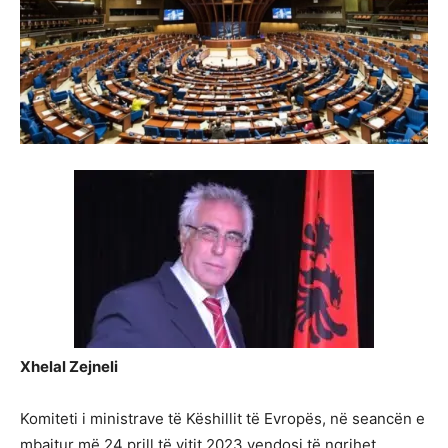
Xhelal Zejneli
Komiteti i ministrave të Këshillit të Evropës, në seancën e
mbajtur më 24 prill të vitit 2023 vendosi të ngrihet