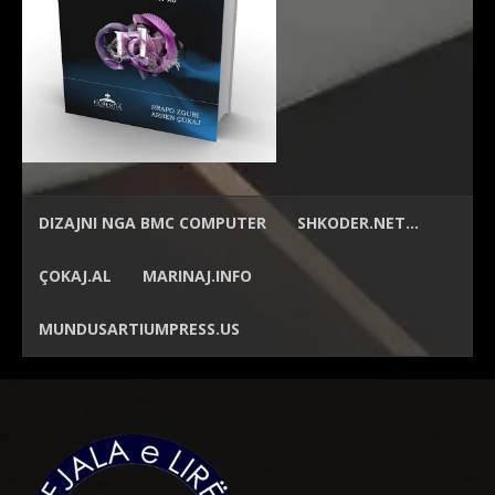
DIZAJNI NGA
BMC COMPUTER
SHKODER.NET…
ÇOKAJ.AL
MARINAJ.INFO
MUNDUSARTIUMPRESS.US