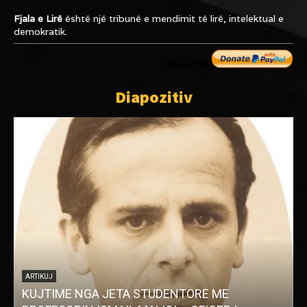
Fjala e Lirë
është një tribunë e mendimit të lirë, intelektual e
demokratik.
Dhuro me
Diapozitiv
ARTIKUJ
KUJTIME NGA JETA STUDENTORE ME