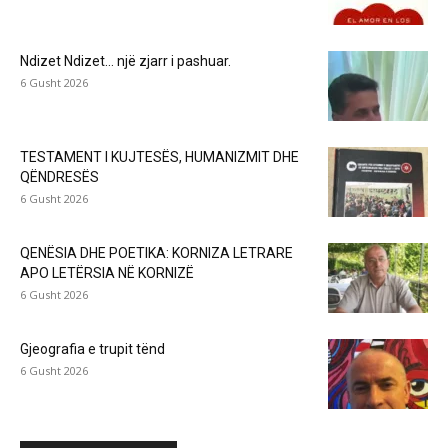
Ndizet Ndizet… një zjarr i pashuar.
6 Gusht 2026
TESTAMENT I KUJTESËS, HUMANIZMIT DHE
QËNDRESËS
6 Gusht 2026
QENËSIA DHE POETIKA: KORNIZA LETRARE
APO LETËRSIA NË KORNIZË
6 Gusht 2026
Gjeografia e trupit tënd
6 Gusht 2026