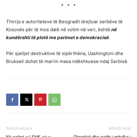
* * *
Thirrja e autoriteteve të Beogradit drejtuar serbëve të
Kosovës për të mos dalë në votim në veri, është
në
kundërshti të plotë me parimet e demokracisë
.
Për sjelljet destruktive të sipërthëna, Uashingtoni dhe
Brukseli duhet të marrin masa ndëshkuese ndaj Serbisë.
Artikulli përpara
Artikulli tjetër