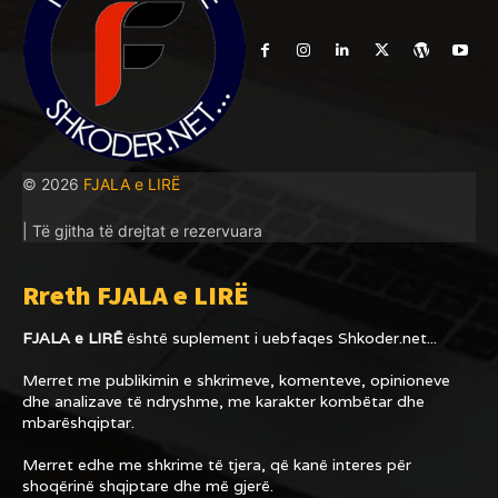
© 2026
FJALA e LIRË
| Të gjitha të drejtat e rezervuara
Rreth FJALA e LIRË
FJALA e LIRË
është suplement i uebfaqes
Shkoder.net...
Merret me publikimin e shkrimeve, komenteve, opinioneve
dhe analizave të ndryshme, me karakter kombëtar dhe
mbarëshqiptar.
Merret edhe me shkrime të tjera, që kanë interes për
shoqërinë shqiptare dhe më gjerë.