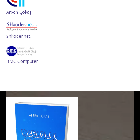
Arben Çokaj
Shkoder.net…
BMC Computer