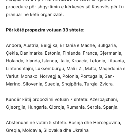
procedurë për shqyrtimin e kërkesës së Kosovës për t’u
pranuar në këtë organizatë.
Për këtë propozim votuan 33 shtete
:
Andora, Austria, Belgjika, Britania e Madhe, Bullgaria,
Çekia, Danimarka, Estonia, Finlanda, Franca, Gjermania,
Holanda, Irlanda, Islanda, Italia, Kroacia, Letonia, Lituania,
Lihtenshtajni, Luksemburgu, Mali i Zi, Malta, Maqedonia e
Veriut, Monako, Norvegjia, Polonia, Portugalia, San-
Marino, Sllovenia, Suedia, Shqipëria, Turqia, Zvicra.
Kundër këtij propozimi votuan 7 shtete: Azerbajxhani,
Gjeorgjia, Hungaria, Qiproja, Rumania, Serbia, Spanja.
Abstenuan në votim 5 shtete: Bosnja dhe Hercegovina,
Greqia, Moldavia, Sllovakia dhe Ukraina.