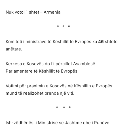
Nuk votoi 1 shtet – Armenia.
* * *
Komiteti i ministrave të Këshillit të Evropës ka
46
shtete
anëtare.
Kërkesa e Kosovës do t’i përcillet Asamblesë
Parlamentare të Këshillit të Evropës.
Votimi për pranimin e Kosovës në Këshillin e Evropës
mund të realizohet brenda një viti.
* * *
Ish-zëdhënësi i Ministrisë së Jashtme dhe i Punëve