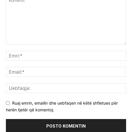
Ruaj emrin, emailin dhe uebfaqen në këtë shfletues për
herën tjetër që komentoj.