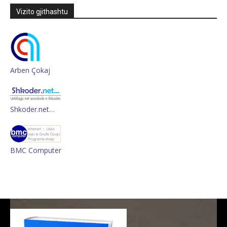
Vizito gjithashtu
Arben Çokaj
Shkoder.net…
BMC Computer