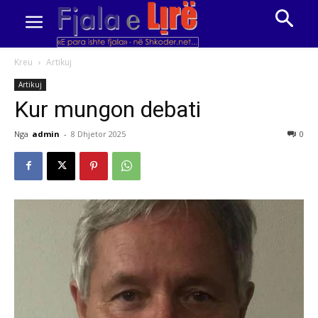
Kreu
Artikuj
Artikuj
Kur mungon debati
Nga
admin
-
8 Dhjetor 2025
0