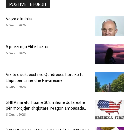
POSTIMET E FUNDIT
Vajza e kulaku
6 Gusht 2026
5 poezi nga Elife Luzha
6 Gusht 2026
Vizitë e suksesshme Qëndresës heroike të
Llapit për Lirinë dhe Pavarësinë...
6 Gusht 2026
SHBA miratoi huanë 302 milionë dollarëshe
për mbrojtjen shqiptare, reagon ambasada...
6 Gusht 2026