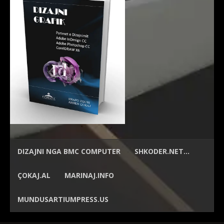
DIZAJNI NGA
BMC COMPUTER
SHKODER.NET…
ÇOKAJ.AL
MARINAJ.INFO
MUNDUSARTIUMPRESS.US