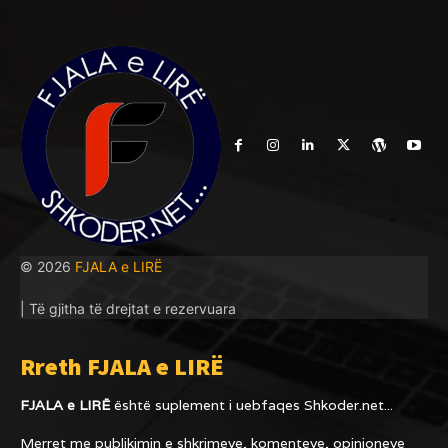
© 2026
FJALA e LIRË
| Të gjitha të drejtat e rezervuara
Rreth FJALA e LIRË
FJALA e LIRË
është suplement i uebfaqes
Shkoder.net...
Merret me publikimin e shkrimeve, komenteve, opinioneve