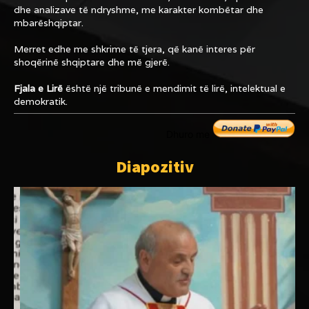
dhe analizave të ndryshme, me karakter kombëtar dhe
mbarëshqiptar.
Merret edhe me shkrime të tjera, që kanë interes për
shoqërinë shqiptare dhe më gjerë.
Fjala e Lirë
është një tribunë e mendimit të lirë, intelektual e
demokratik.
Dhuro me
Diapozitiv