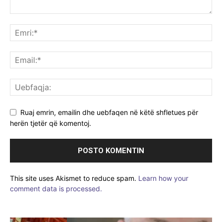
Ruaj emrin, emailin dhe uebfaqen në këtë shfletues për
herën tjetër që komentoj.
This site uses Akismet to reduce spam.
Learn how your
comment data is processed.