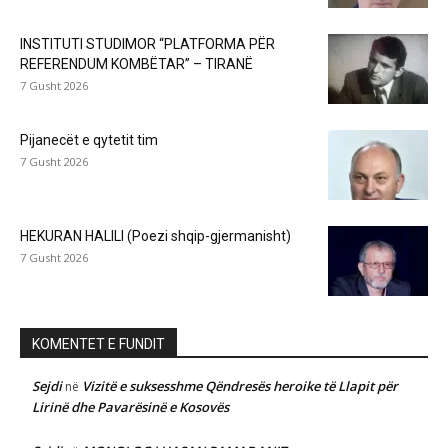
INSTITUTI STUDIMOR “PLATFORMA PËR
REFERENDUM KOMBËTAR” – TIRANË
7 Gusht 2026
Pijanecët e qytetit tim
7 Gusht 2026
HEKURAN HALILI (Poezi shqip-gjermanisht)
7 Gusht 2026
KOMENTET E FUNDIT
Sejdi
Vizitë e suksesshme Qëndresës heroike të Llapit për
në
Lirinë dhe Pavarësinë e Kosovës