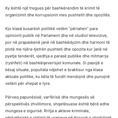
Ky është një tregues për bashkërendim të krimit të
organizimit dhe korrupsionit mes pushtetit dhe opozitës.
Kjo klasë kusarësh politikë vetëm “përlahen” para
opinionit publik në Parlament dhe në studiot televizive,
por në prapaskenë janë në bashkëdyzim dhe harmoni të
plotë me njëra-tjetrën pushteti dhe opozita kur janë në
pyetje tenderët, vjedhja e parasë publike dhe mitmarrja
(ryshfeti) në bashkëqeverisjet komunale. Si pasojë e
kësaj situate, popullata ndjehet e braktisur nga klasa
aktuale politike, ku këta të fundit mendojnë dhe punojnë
vetëm për xhepat e tyre.
Përveq papunësisë, varfërisë dhe mungesës së
përspektivës zhvillimore, shqetësuese është bërë edhe
mungesa e sigurisë. Rritja e akteve kriminale,
përkatësisht e shtimit të vrasjeve në Kosovë e shpërfaqë