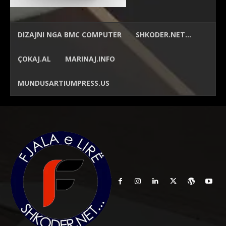
DIZAJNI NGA
BMC COMPUTER
SHKODER.NET…
ÇOKAJ.AL
MARINAJ.INFO
MUNDUSARTIUMPRESS.US