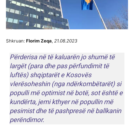
Shkruan:
Florim Zeqa
,
21.08.2023
Përderisa në të kaluarën jo shumë të
largët (para dhe pas përfundimit të
luftës) shqiptarët e Kosovës
vlerësoheshin (nga ndërkombëtarët) si
populli më optimist në botë, sot është e
kundërta, jemi kthyer në popullin më
pesimist dhe të pashpresë në ballkanin
perëndimor.