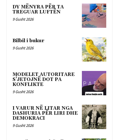
DY MËNYRA PËR TA
TREGUAR LUFTËN
9 Gusht 2026
Bilbil i bukur
9 Gusht 2026
MODELET AUTORITARE
S’JETOJNË DOT PA
KONFLIKTE
9 Gusht 2026
I VARUR NË LITAR NGA
DASHURIA PËR LIRI DHE
DEMOKRACI
9 Gusht 2026