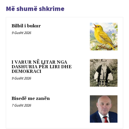
Më shumë shkrime
Bilbil i bukur
9 Gusht 2026
I VARUR NË LITAR NGA
DASHURIA PËR LIRI DHE
DEMOKRACI
9 Gusht 2026
Bisedë me zanën
7 Gusht 2026