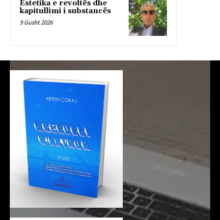
Estetika e revoltës dhe
kapitullimi i substancës
9 Gusht 2026