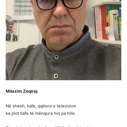
Milazim Zeqiraj
Në shesh, kafe, qajtore e televizion
ka plot llafe të mënqura hiq pa hile.