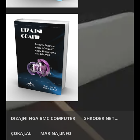
DIZAJNI NGA
BMC COMPUTER
SHKODER.NET…
ÇOKAJ.AL
MARINAJ.INFO