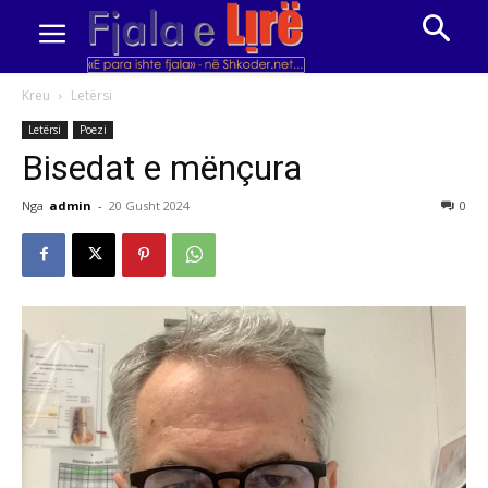
Kreu
Letërsi
Letërsi
Poezi
Bisedat e mënçura
Nga
admin
-
20 Gusht 2024
0