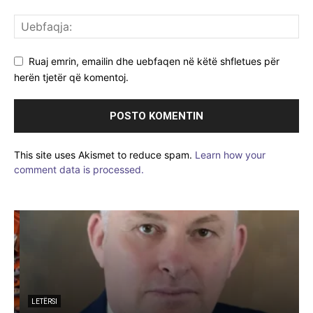
Ruaj emrin, emailin dhe uebfaqen në këtë shfletues për
herën tjetër që komentoj.
This site uses Akismet to reduce spam.
Learn how your
comment data is processed.
LETËRSI