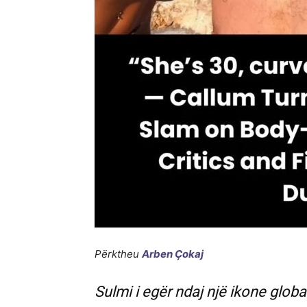
Përktheu
Arben Çokaj
Sulmi i egër ndaj një ikone globa