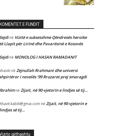
KOMENTET E FUNDIT
Sejdi
Vizitë e suksesshme Qëndresës heroike
në
të Llapit për Lirinë dhe Pavarësinë e Kosovës
Sejdi
MONOLOG I HASAN RAMADANIT
në
Zejnullah Rrahmani dhe universi
xhaviti
në
shpirtëror i novelës ‘99 Rruzaret prej smaragdi
Ibrahim
Zijait, në 90-vjetorin e lindjes së tij…
në
Zijait, në 90-vjetorin e
Xhavit.kabili@gmai.com
në
lindjes së tij…
Vizito gjithashtu