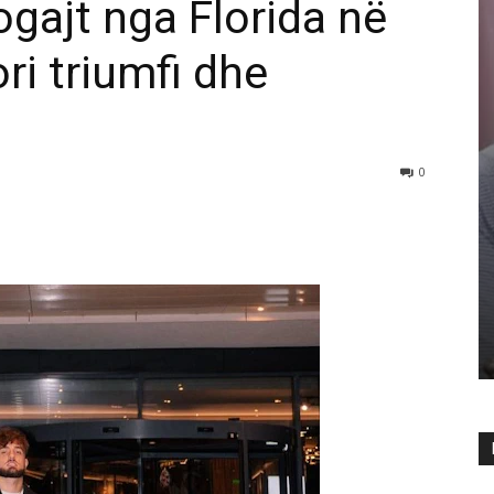
ogajt nga Florida në
ri triumfi dhe
0