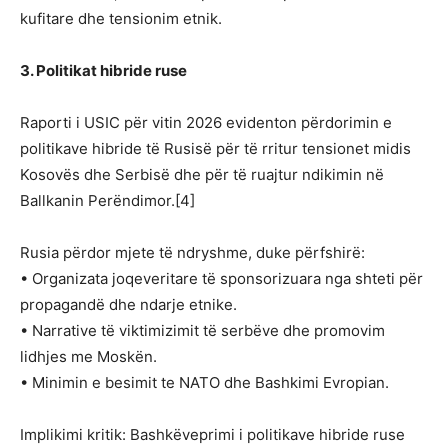
kufitare dhe tensionim etnik.
3. Politikat hibride ruse
Raporti i USIC për vitin 2026 evidenton përdorimin e
politikave hibride të Rusisë për të rritur tensionet midis
Kosovës dhe Serbisë dhe për të ruajtur ndikimin në
Ballkanin Perëndimor.[4]
Rusia përdor mjete të ndryshme, duke përfshirë:
• Organizata joqeveritare të sponsorizuara nga shteti për
propagandë dhe ndarje etnike.
• Narrative të viktimizimit të serbëve dhe promovim
lidhjes me Moskën.
• Minimin e besimit te NATO dhe Bashkimi Evropian.
Implikimi kritik: Bashkëveprimi i politikave hibride ruse