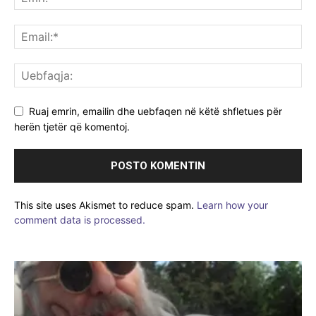
Ruaj emrin, emailin dhe uebfaqen në këtë shfletues për
herën tjetër që komentoj.
This site uses Akismet to reduce spam.
Learn how your
comment data is processed.