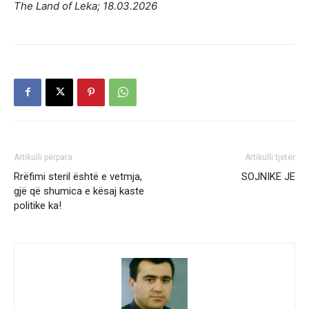
The Land of Leka; 18.03.2026
Artikulli përpara
Artikulli tjetër
Rrëfimi steril është e vetmja,
SOJNIKE JE
gjë që shumica e kësaj kaste
politike ka!