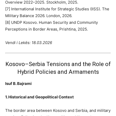
Overview 2022–2025. Stockholm, 2025.
[7] International Institute for Strategic Studies (IISS). The
Military Balance 2026. London, 2026.
[8] UNDP Kosovo. Human Security and Community
Perceptions in Border Areas, Prishtina, 2025.
Vendi i Lekës: 18.03.2026
Kosovo–Serbia Tensions and the Role of
Hybrid Policies and Armaments
Isuf B. Bajrami
1. Historical and Geopolitical Context
The border area between Kosovo and Serbia, and military