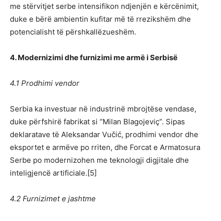
me stërvitjet serbe intensifikon ndjenjën e kërcënimit,
duke e bërë ambientin kufitar më të rrezikshëm dhe
potencialisht të përshkallëzueshëm.
4. Modernizimi dhe furnizimi me armë i Serbisë
4.1 Prodhimi vendor
Serbia ka investuar në industrinë mbrojtëse vendase,
duke përfshirë fabrikat si “Milan Blagojeviç”. Sipas
deklaratave të Aleksandar Vučić, prodhimi vendor dhe
eksportet e armëve po rriten, dhe Forcat e Armatosura
Serbe po modernizohen me teknologji digjitale dhe
inteligjencë artificiale.[5]
4.2 Furnizimet e jashtme