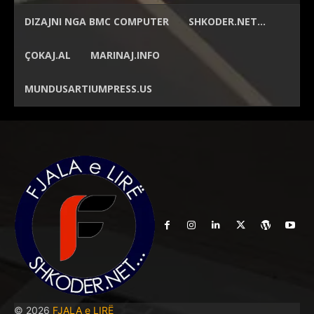
DIZAJNI NGA
BMC COMPUTER
SHKODER.NET…
ÇOKAJ.AL
MARINAJ.INFO
MUNDUSARTIUMPRESS.US
© 2026
FJALA e LIRË