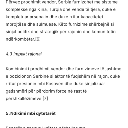
Përveç prodhimit vendor, Serbia furnizohet me sisteme
komplekse nga Kina, Turqia dhe vende të tjera, duke e
kompletuar arsenalin dhe duke rritur kapacitetet
mbrojtëse dhe sulmuese. Këto furnizime shërbejnë si
sinjal politik dhe strategjik për rajonin dhe komunitetin
ndërkombëtar.[6]
4.3 Impakt rajonal
Kombinimi i prodhimit vendor dhe furnizimeve të jashtme
e pozicionon Serbinë si aktor të fuqishëm në rajon, duke
rritur presionin mbi Kosovën dhe duke sinjalizuar
gatishmëri për përdorim force në rast të
përshkallëzimeve.[7]
5. Ndikimi mbi qytetarët