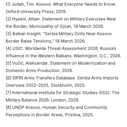
[1] Judah, Tim. Kosovo: What Everyone Needs to Know.
Oxford University Press, 2019.
[2] Hyseni, Alban. Statement on Military Exercises Near
the Border, Municipality of Gjilan, 18 March 2026.
[3] Balkan Insight. “Serbia Military Drills Near Kosovo
Border Raise Tensions,” 18 March 2026.
[4] USIC. Worldwide Threat Assessment 2026: Russia’s
Influence in the Western Balkans. Washington, D.C., 2026.
[5] Vučić, Aleksandar. Statement on Modernization and
Domestic Arms Production, 2026.
[6] SIPRI Arms Transfers Database. Serbia Arms Imports
Overview 2022–2025. Stockholm, 2025.
[7] International Institute for Strategic Studies (IISS). The
Military Balance 2026. London, 2026.
[8] UNDP Kosovo. Human Security and Community
Perceptions in Border Areas, Pristina, 2025.