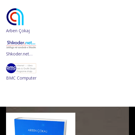
Arben Çokaj
Shkoder.net…
BMC Computer