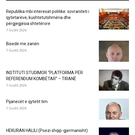
Republika mbi interesat politike: sovraniteti i
qytetarëve, kushtetutshmëria dhe
përgjegjësia shtetërore
7 Gusht 2026
Bisedë me zanën
7 Gusht 2026
INSTITUTI STUDIMOR “PLATFORMA PËR
REFERENDUM KOMBËTAR” – TIRANË
7 Gusht 2026
Pijanecët e qytetit tim
7 Gusht 2026
HEKURAN HALILI (Poezi shqip-gjermanisht)