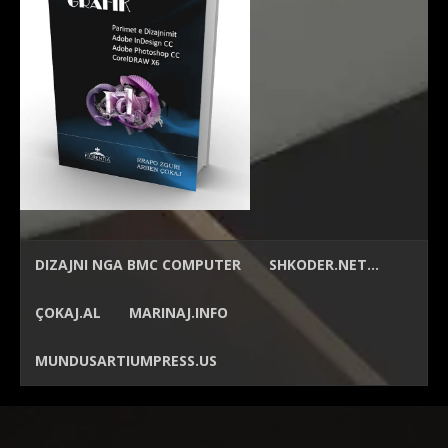
DIZAJNI NGA
BMC COMPUTER
SHKODER.NET…
ÇOKAJ.AL
MARINAJ.INFO
MUNDUSARTIUMPRESS.US