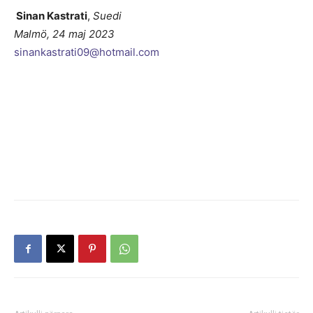
Sinan Kastrati
,
Suedi
Malmö, 24 maj 2023
sinankastrati09@hotmail.com