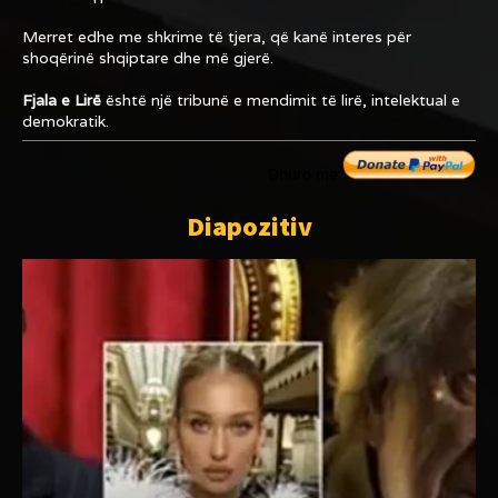
Merret edhe me shkrime të tjera, që kanë interes për
shoqërinë shqiptare dhe më gjerë.
Fjala e Lirë
është një tribunë e mendimit të lirë, intelektual e
demokratik.
Dhuro me
Diapozitiv