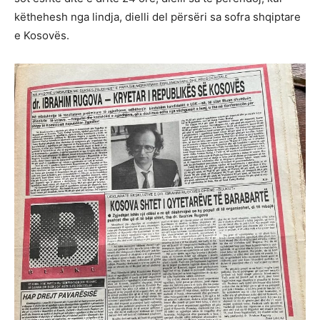
këthehesh nga lindja, dielli del përsëri sa sofra shqiptare
e Kosovës.