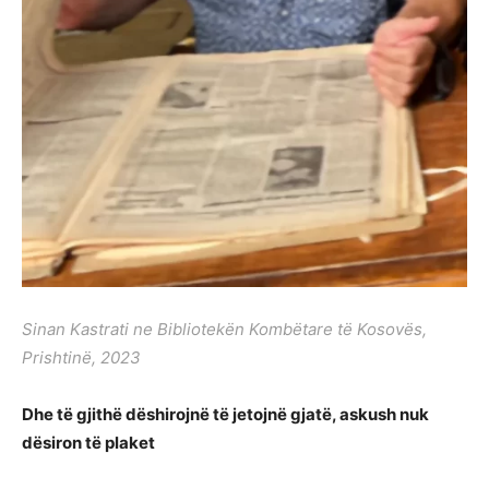
Sinan Kastrati ne Bibliotekën Kombëtare të Kosovës,
Prishtinë, 2023
Dhe të gjithë dëshirojnë të jetojnë gjatë, askush nuk
dësiron të plaket