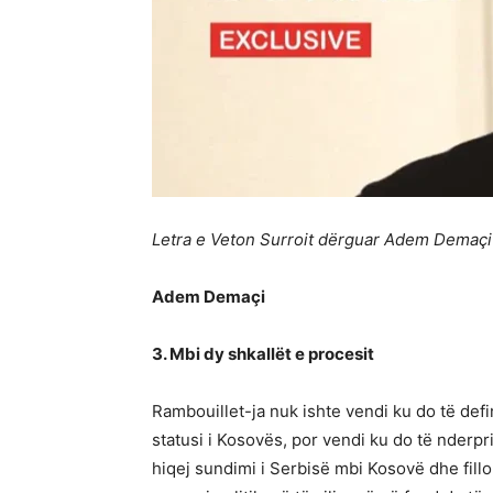
Letra e Veton Surroit dërguar Adem Demaçit
Adem Demaçi
3. Mbi dy shkallët e procesit
Rambouillet-ja nuk ishte vendi ku do të def
statusi i Kosovës, por vendi ku do të nderprit
hiqej sundimi i Serbisë mbi Kosovë dhe fill