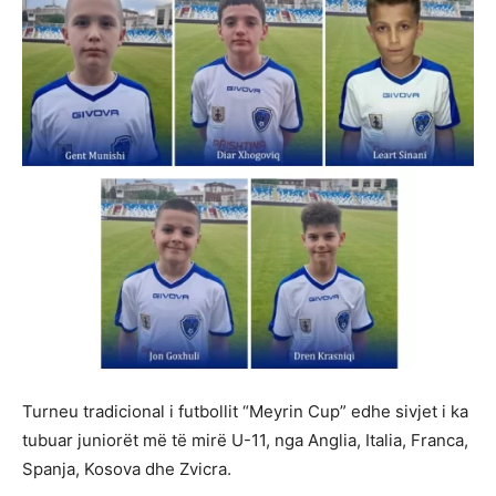
Turneu tradicional i futbollit “Meyrin Cup” edhe sivjet i ka
tubuar juniorët më të mirë U-11, nga Anglia, Italia, Franca,
Spanja, Kosova dhe Zvicra.