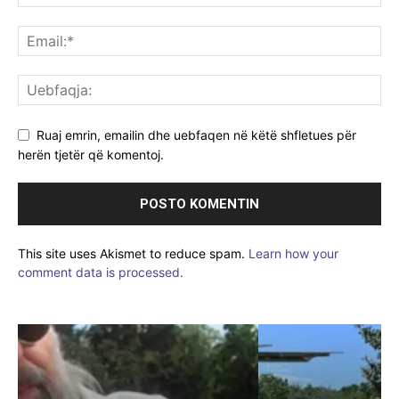
Ruaj emrin, emailin dhe uebfaqen në këtë shfletues për
herën tjetër që komentoj.
This site uses Akismet to reduce spam.
Learn how your
comment data is processed.