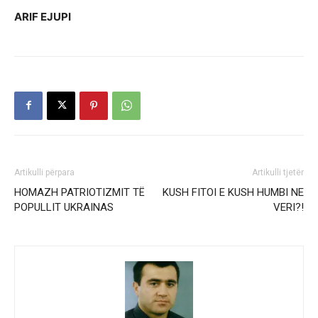
ARIF EJUPI
Artikulli përpara
Artikulli tjetër
HOMAZH PATRIOTIZMIT TË
KUSH FITOI E KUSH HUMBI NE
POPULLIT UKRAINAS
VERI?!