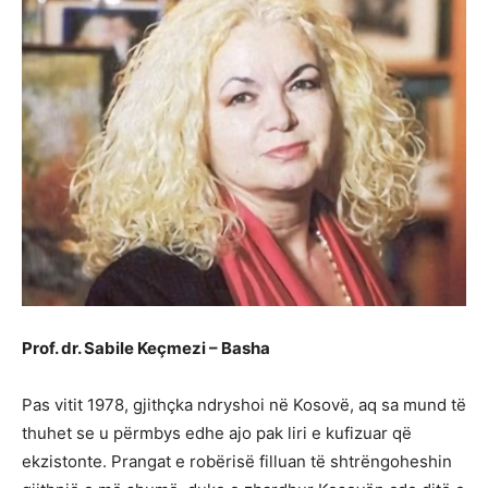
Prof. dr. Sabile Keçmezi – Basha
Pas vitit 1978, gjithçka ndryshoi në Kosovë, aq sa mund të
thuhet se u përmbys edhe ajo pak liri e kufizuar që
ekzistonte. Prangat e robërisë filluan të shtrëngoheshin