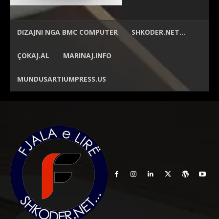
DIZAJNI NGA
BMC COMPUTER
SHKODER.NET…
ÇOKAJ.AL
MARINAJ.INFO
MUNDUSARTIUMPRESS.US