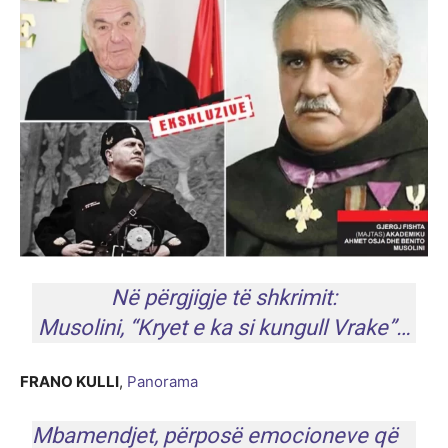
Në përgjigje të shkrimit:
Musolini, “Kryet e ka si kungull Vrake”…
FRANO KULLI
,
Panorama
Mbamendjet, përposë emocioneve që