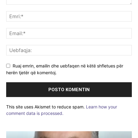
Ruaj emrin, emailin dhe uebfaqen në këtë shfletues për
herën tjetër që komentoj.
This site uses Akismet to reduce spam.
Learn how your
comment data is processed.