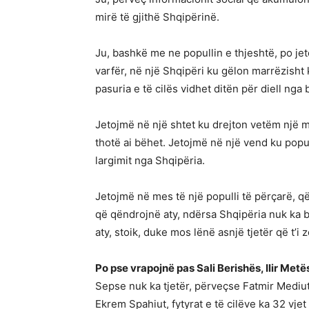
mirë të gjithë Shqipërinë.
Ju, bashkë me ne popullin e thjeshtë, po jet
varfër, në një Shqipëri ku gëlon marrëzisht 
pasuria e të cilës vidhet ditën për diell nga 
Jetojmë në një shtet ku drejton vetëm një m
thotë ai bëhet. Jetojmë në një vend ku popull
largimit nga Shqipëria.
Jetojmë në mes të një populli të përçarë, që
që qëndrojnë aty, ndërsa Shqipëria nuk ka b
aty, stoik, duke mos lënë asnjë tjetër që t’i
Po pse vrapojnë pas Sali Berishës, Ilir Met
Sepse nuk ka tjetër, përveçse Fatmir Medi
Ekrem Spahiut, fytyrat e të cilëve ka 32 vje