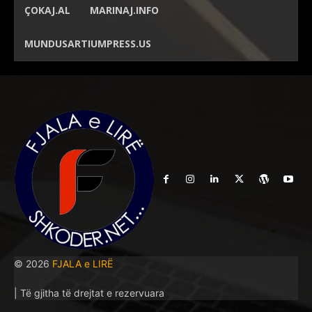
ÇOKAJ.AL
MARINAJ.INFO
MUNDUSARTIUMPRESS.US
© 2026
FJALA e LIRË
| Të gjitha të drejtat e rezervuara