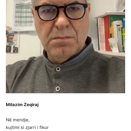
Milazim Zeqiraj
Në mendje,
kujtimi si zjarri i fikur