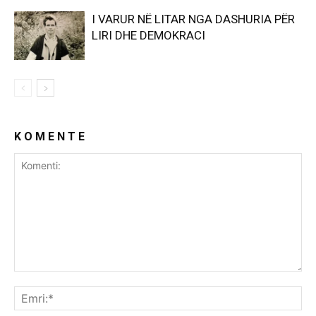
I VARUR NË LITAR NGA DASHURIA PËR
LIRI DHE DEMOKRACI
K O M E N T E