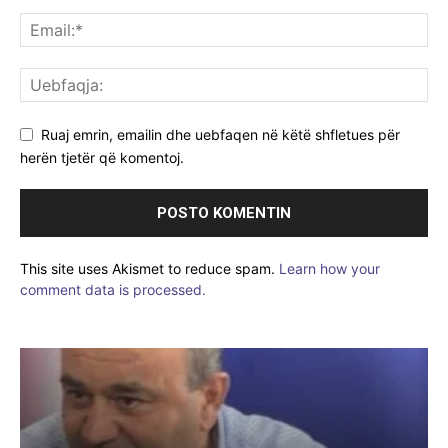
Ruaj emrin, emailin dhe uebfaqen në këtë shfletues për
herën tjetër që komentoj.
This site uses Akismet to reduce spam.
Learn how your
comment data is processed.