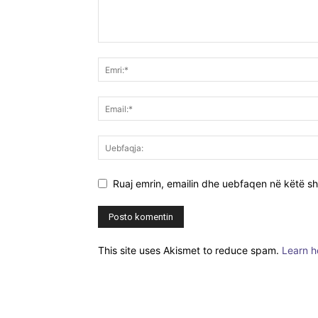
Ruaj emrin, emailin dhe uebfaqen në këtë sh
This site uses Akismet to reduce spam.
Learn h