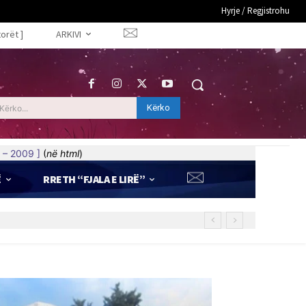
Hyrje / Regjistrohu
torët ]
ARKIVI
Kërko
Kërko...
 – 2009 ]
(
në html
)
Ë
RRETH “FJALA E LIRË”