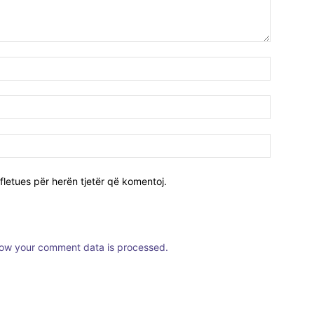
fletues për herën tjetër që komentoj.
ow your comment data is processed.