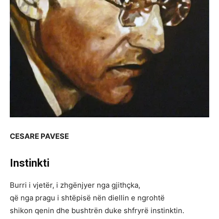
CESARE PAVESE
Instinkti
Burri i vjetër, i zhgënjyer nga gjithçka,
që nga pragu i shtëpisë nën diellin e ngrohtë
shikon qenin dhe bushtrën duke shfryrë instinktin.