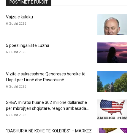
POSTIMET E FUNDIT
Vajza e kulaku
6 Gusht 2026
5 poezi nga Elife Luzha
6 Gusht 2026
Vizitë e suksesshme Qëndresës heroike të
Llapit për Lirinë dhe Pavarësinë...
6 Gusht 2026
SHBA miratoi huanë 302 milionë dollarëshe
për mbrojtjen shqiptare, reagon ambasada...
6 Gusht 2026
“DASHURIA NË KOHË TË KOLERËS” – MARKEZ