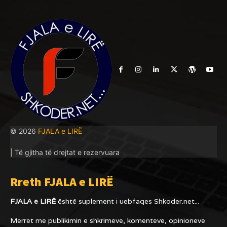
© 2026
FJALA e LIRË
| Të gjitha të drejtat e rezervuara
Rreth FJALA e LIRË
FJALA e LIRË
është suplement i uebfaqes
Shkoder.net...
Merret me publikimin e shkrimeve, komenteve, opinioneve