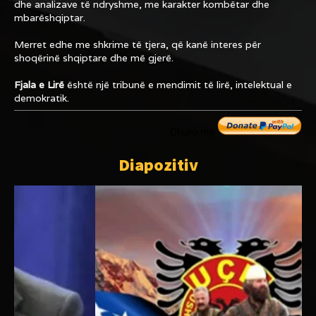
dhe analizave të ndryshme, me karakter kombëtar dhe
mbarëshqiptar.
Merret edhe me shkrime të tjera, që kanë interes për
shoqërinë shqiptare dhe më gjerë.
Fjala e Lirë
është një tribunë e mendimit të lirë, intelektual e
demokratik.
Dhuro me
Diapozitiv