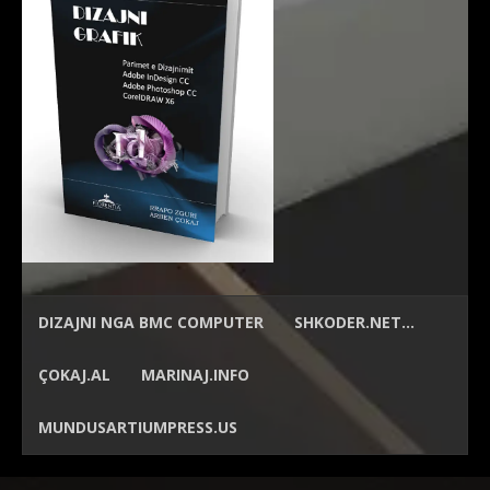
DIZAJNI NGA
BMC COMPUTER
SHKODER.NET…
ÇOKAJ.AL
MARINAJ.INFO
MUNDUSARTIUMPRESS.US