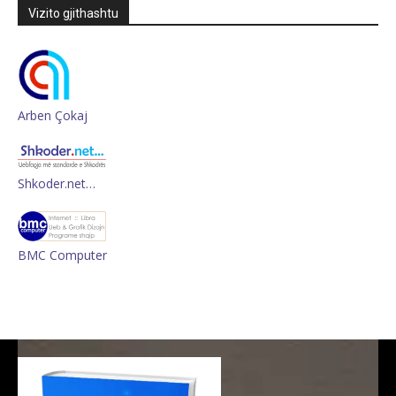
Vizito gjithashtu
Arben Çokaj
Shkoder.net…
BMC Computer