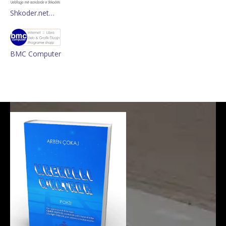
Shkoder.net…
BMC Computer