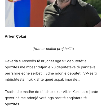
Arben Çokaj
(
Humor politik prej hallit
)
Qeveria e Kosovës të krijohet nga 52 deputetët e
opozitës me mbështetjen e 20 deputetëve të pakicave,
përfshirë edhe serbët… Edhe ndonjë deputet i VV-së t’i
mbështeste, nuk kishte qenë aspak imorale…
Tradhëti e madhe do të ishte sikur Albin Kurti ta krijonte
qeverinë me ndonjë votë nga partitë shqiotare të
opozitës.