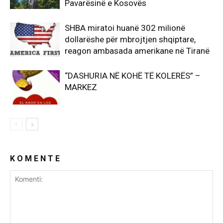
Pavarësinë e Kosovës
SHBA miratoi huanë 302 milionë
dollarëshe për mbrojtjen shqiptare,
reagon ambasada amerikane në Tiranë
“DASHURIA NË KOHË TË KOLERËS” –
MARKEZ
K O M E N T E