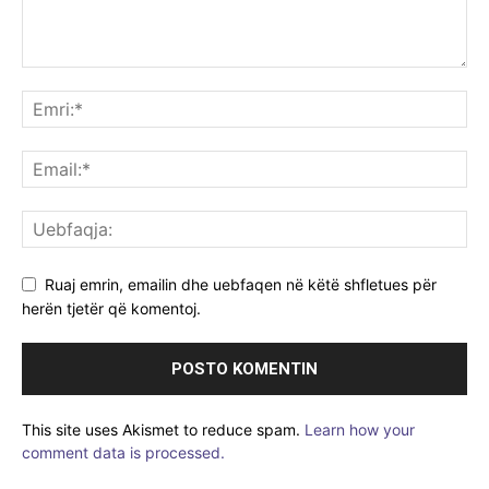
Ruaj emrin, emailin dhe uebfaqen në këtë shfletues për
herën tjetër që komentoj.
This site uses Akismet to reduce spam.
Learn how your
comment data is processed.