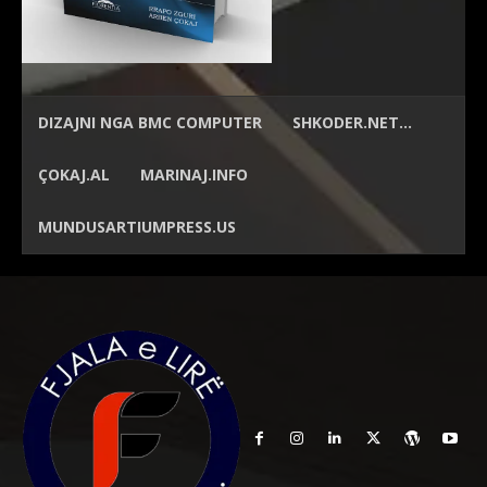
DIZAJNI NGA
BMC COMPUTER
SHKODER.NET…
ÇOKAJ.AL
MARINAJ.INFO
MUNDUSARTIUMPRESS.US