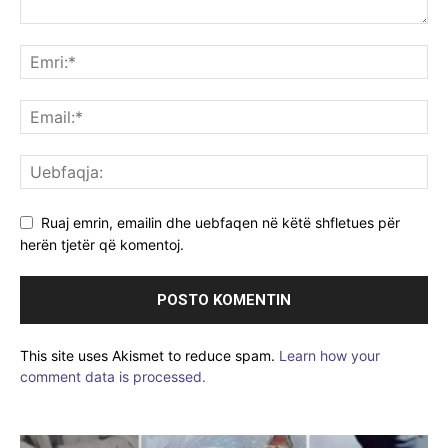
Ruaj emrin, emailin dhe uebfaqen në këtë shfletues për
herën tjetër që komentoj.
This site uses Akismet to reduce spam.
Learn how your
comment data is processed.