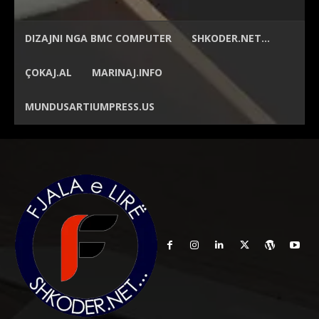
DIZAJNI NGA
BMC COMPUTER
SHKODER.NET…
ÇOKAJ.AL
MARINAJ.INFO
MUNDUSARTIUMPRESS.US