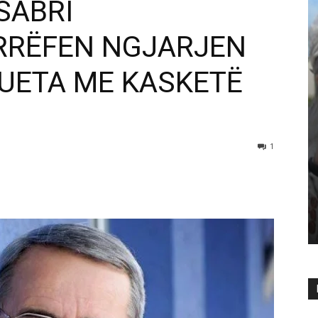
SABRI
 RRËFEN NGJARJEN
LUETA ME KASKETË
1