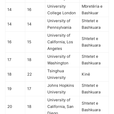
University
Mbretëria e
14
16
College London
Bashkuar
University of
Shtetet e
14
14
Pennsylvania
Bashkuara
University of
Shtetet e
16
15
California, Los
Bashkuara
Angeles
University of
Shtetet e
17
18
Washington
Bashkuara
Tsinghua
18
22
Kinë
University
Johns Hopkins
Shtetet e
19
17
University
Bashkuara
University of
Shtetet e
20
18
California, San
Bashkuara
Diego