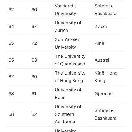
Vanderbilt
Shtetet e
62
66
University
Bashkuara
University of
64
67
Zvicër
Zurich
Sun Yat-sen
65
72
Kinë
University
The University
65
63
Australi
of Queensland
The University
Kinë-Hong
67
69
of Hong Kong
Kong
University of
68
61
Gjermani
Bonn
University of
Shtetet e
68
62
Southern
Bashkuara
California
University