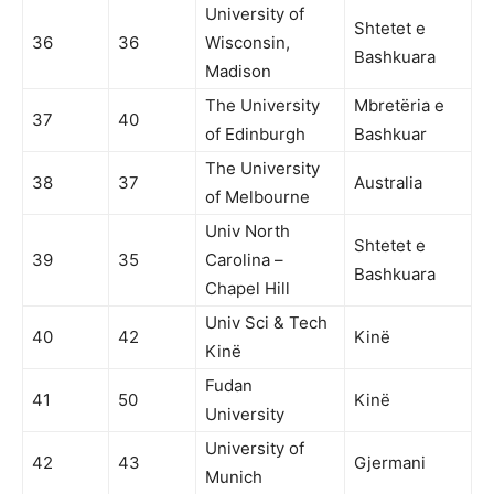
University of
Shtetet e
36
36
Wisconsin,
Bashkuara
Madison
The University
Mbretëria e
37
40
of Edinburgh
Bashkuar
The University
38
37
Australia
of Melbourne
Univ North
Shtetet e
39
35
Carolina –
Bashkuara
Chapel Hill
Univ Sci & Tech
40
42
Kinë
Kinë
Fudan
41
50
Kinë
University
University of
42
43
Gjermani
Munich