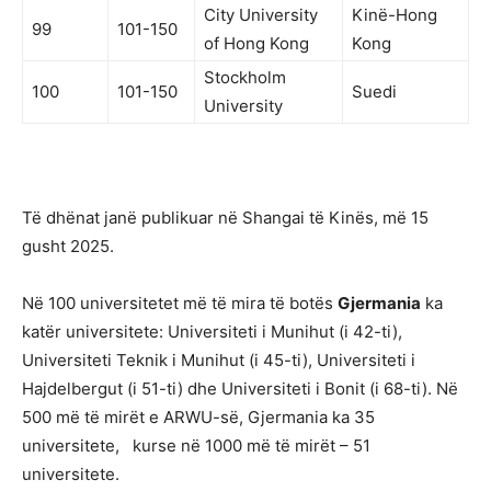
City University
Kinë-Hong
99
101-150
of Hong Kong
Kong
Stockholm
100
101-150
Suedi
University
Të dhënat janë publikuar në Shangai të Kinës, më 15
gusht 2025.
Në 100 universitetet më të mira të botës
Gjermania
ka
katër universitete: Universiteti i Munihut (i 42-ti),
Universiteti Teknik i Munihut (i 45-ti), Universiteti i
Hajdelbergut (i 51-ti) dhe Universiteti i Bonit (i 68-ti). Në
500 më të mirët e ARWU-së, Gjermania ka 35
universitete, kurse në 1000 më të mirët – 51
universitete.