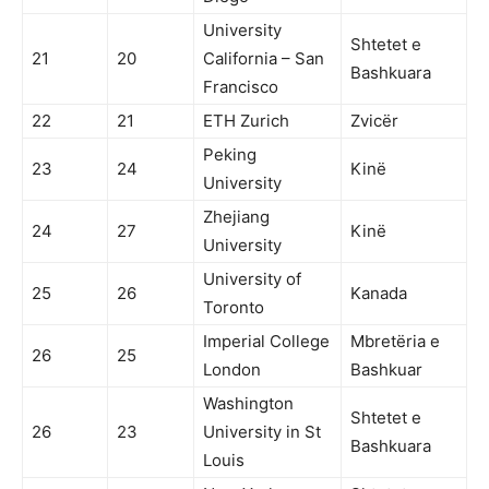
University
Shtetet e
21
20
California – San
Bashkuara
Francisco
22
21
ETH Zurich
Zvicër
Peking
23
24
Kinë
University
Zhejiang
24
27
Kinë
University
University of
25
26
Kanada
Toronto
Imperial College
Mbretëria e
26
25
London
Bashkuar
Washington
Shtetet e
26
23
University in St
Bashkuara
Louis