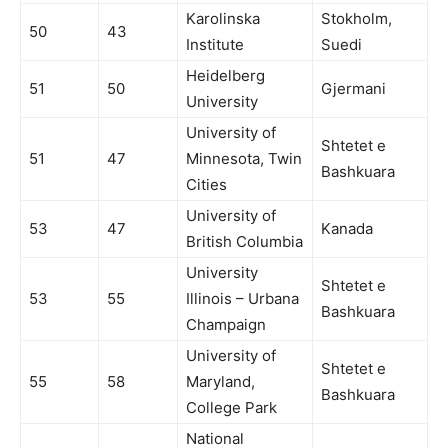
Karolinska
Stokholm,
50
43
Institute
Suedi
Heidelberg
51
50
Gjermani
University
University of
Shtetet e
51
47
Minnesota, Twin
Bashkuara
Cities
University of
53
47
Kanada
British Columbia
University
Shtetet e
53
55
Illinois – Urbana
Bashkuara
Champaign
University of
Shtetet e
55
58
Maryland,
Bashkuara
College Park
National