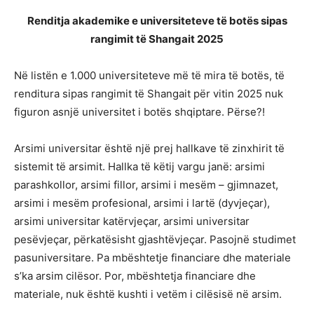
Renditja akademike e universiteteve të botës sipas
rangimit të Shangait 2025
Në listën e 1.000 universiteteve më të mira të botës, të
renditura sipas rangimit të Shangait për vitin 2025 nuk
figuron asnjë universitet i botës shqiptare. Përse?!
Arsimi universitar është një prej hallkave të zinxhirit të
sistemit të arsimit. Hallka të këtij vargu janë: arsimi
parashkollor, arsimi fillor, arsimi i mesëm – gjimnazet,
arsimi i mesëm profesional, arsimi i lartë (dyvjeçar),
arsimi universitar katërvjeçar, arsimi universitar
pesëvjeçar, përkatësisht gjashtëvjeçar. Pasojnë studimet
pasuniversitare. Pa mbështetje financiare dhe materiale
s’ka arsim cilësor. Por, mbështetja financiare dhe
materiale, nuk është kushti i vetëm i cilësisë në arsim.