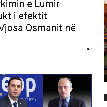
kimin e Lumir
kt i efektit
 Vjosa Osmanit në
0