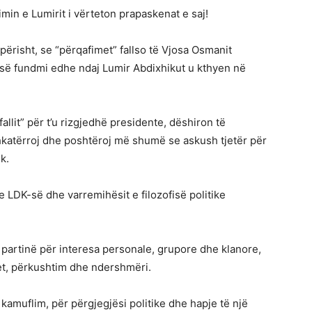
min e Lumirit i vërteton prapaskenat e saj!
përisht, se “përqafimet” fallso të Vjosa Osmanit
he së fundmi edhe ndaj Lumir Abdixhikut u kthyen në
fallit” për t’u rizgjedhë presidente, dëshiron të
shkatërroj dhe poshtëroj më shumë se askush tjetër për
k.
 LDK-së dhe varremihësit e filozofisë politike
 partinë për interesa personale, grupore dhe klanore,
tet, përkushtim dhe ndershmëri.
 kamuflim, për përgjegjësi politike dhe hapje të një