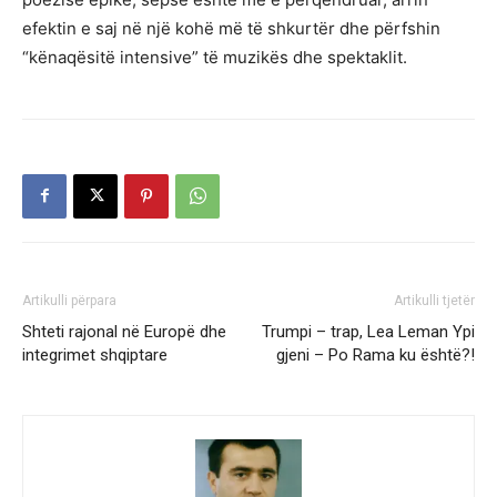
efektin e saj në një kohë më të shkurtër dhe përfshin
“kënaqësitë intensive” të muzikës dhe spektaklit.
Artikulli përpara
Artikulli tjetër
Shteti rajonal në Europë dhe
Trumpi – trap, Lea Leman Ypi
integrimet shqiptare
gjeni – Po Rama ku është?!