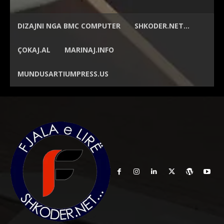
DIZAJNI NGA
BMC COMPUTER
SHKODER.NET…
ÇOKAJ.AL
MARINAJ.INFO
MUNDUSARTIUMPRESS.US