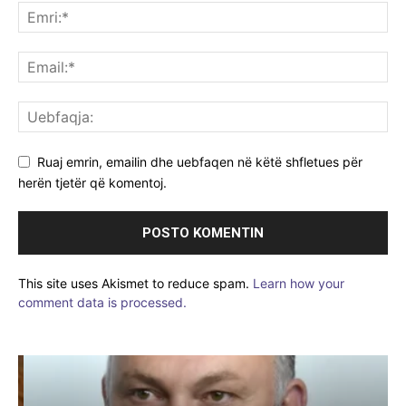
Ruaj emrin, emailin dhe uebfaqen në këtë shfletues për
herën tjetër që komentoj.
This site uses Akismet to reduce spam.
Learn how your
comment data is processed.