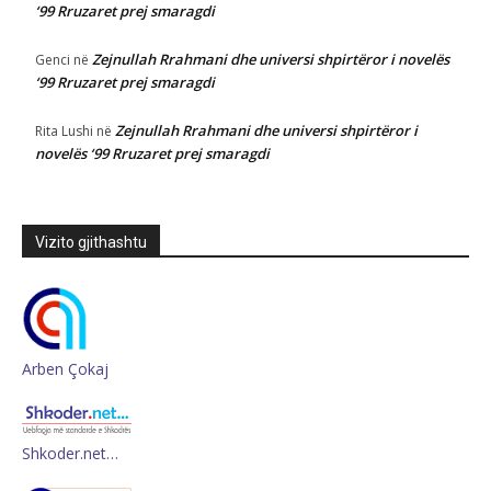
‘99 Rruzaret prej smaragdi
Zejnullah Rrahmani dhe universi shpirtëror i novelës
Genci
në
‘99 Rruzaret prej smaragdi
Zejnullah Rrahmani dhe universi shpirtëror i
Rita Lushi
në
novelës ‘99 Rruzaret prej smaragdi
Vizito gjithashtu
Arben Çokaj
Shkoder.net…