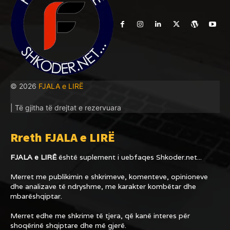
© 2026
FJALA e LIRË
| Të gjitha të drejtat e rezervuara
Rreth FJALA e LIRË
FJALA e LIRË
është suplement i uebfaqes
Shkoder.net...
Merret me publikimin e shkrimeve, komenteve, opinioneve
dhe analizave të ndryshme, me karakter kombëtar dhe
mbarëshqiptar.
Merret edhe me shkrime të tjera, që kanë interes për
shoqërinë shqiptare dhe më gjerë.