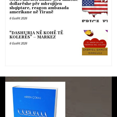
dollarëshe për mbrojtjen
shqiptare, reagon ambasada
amerikane në Tiranë
6 Gusht 2026
“DASHURIA NË KOHË TË
KOLERËS” – MARKEZ
6 Gusht 2026