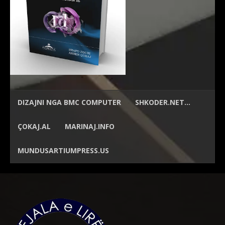
DIZAJNI NGA
BMC COMPUTER
SHKODER.NET…
ÇOKAJ.AL
MARINAJ.INFO
MUNDUSARTIUMPRESS.US