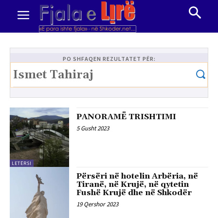
PO SHFAQEN REZULTATET PËR:
PANORAMË TRISHTIMI
5 Gusht 2023
LETËRSI
Përsëri në hotelin Arbëria, në
Tiranë, në Krujë, në qytetin
Fushë Krujë dhe në Shkodër
19 Qershor 2023