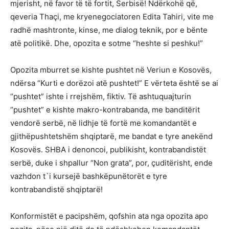
mjerisht, në favor të të fortit, Serbisë! Ndërkohë që,
qeveria Thaçi, me kryenegociatoren Edita Tahiri, vite me
radhë mashtronte, kinse, me dialog teknik, por e bënte
atë politikë. Dhe, opozita e sotme “heshte si peshku!”
Opozita mburret se kishte pushtet në Veriun e Kosovës,
ndërsa “Kurti e dorëzoi atë pushtet!” E vërteta është se ai
“pushtet” ishte i rrejshëm, fiktiv. Të ashtuquajturin
“pushtet” e kishte makro-kontrabanda, me banditërit
vendorë serbë, në lidhje të fortë me komandantët e
gjithëpushtetshëm shqiptarë, me bandat e tyre anekënd
Kosovës. SHBA i denoncoi, publikisht, kontrabandistët
serbë, duke i shpallur “Non grata”, por, çuditërisht, ende
vazhdon t`i kursejë bashkëpunëtorët e tyre
kontrabandistë shqiptarë!
Konformistët e pacipshëm, qofshin ata nga opozita apo