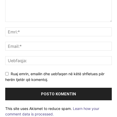
Ruaj emrin, emailin dhe uebfaqen në këtë shfletues për
herën tjetër që komentoj.
This site uses Akismet to reduce spam.
Learn how your
comment data is processed.