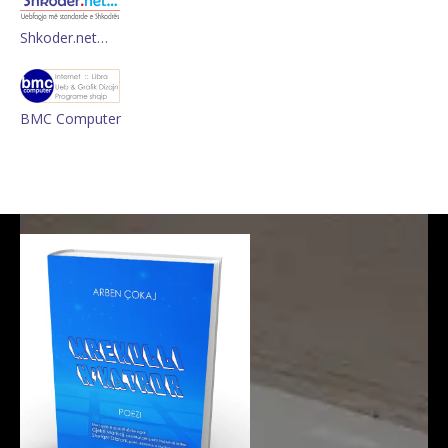
Shkoder.net…
BMC Computer