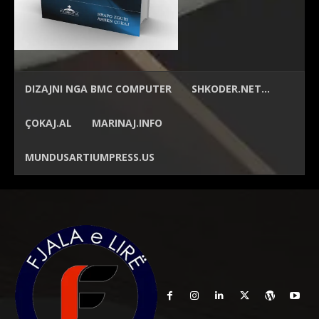
DIZAJNI NGA
BMC COMPUTER
SHKODER.NET…
ÇOKAJ.AL
MARINAJ.INFO
MUNDUSARTIUMPRESS.US