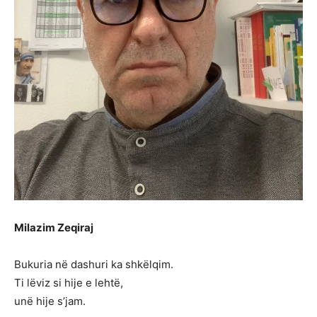
Milazim Zeqiraj
Bukuria në dashuri ka shkëlqim.
Ti lëviz si hije e lehtë,
unë hije s’jam.