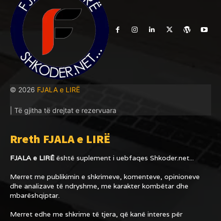
© 2026
FJALA e LIRË
| Të gjitha të drejtat e rezervuara
Rreth FJALA e LIRË
FJALA e LIRË
është suplement i uebfaqes
Shkoder.net...
Merret me publikimin e shkrimeve, komenteve, opinioneve
dhe analizave të ndryshme, me karakter kombëtar dhe
mbarëshqiptar.
Merret edhe me shkrime të tjera, që kanë interes për