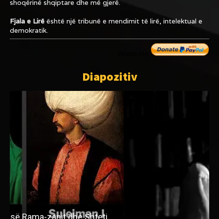
shoqërinë shqiptare dhe më gjerë.
Fjala e Lirë
është një tribunë e mendimit të lirë, intelektual e
demokratik.
Dhuro me
Diapozitiv