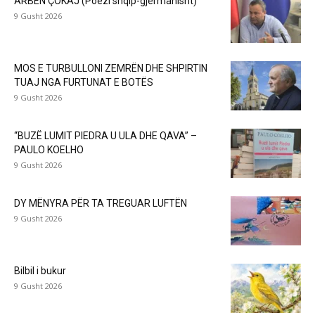
ARBEN ÇOKAJ (Poezi shqip-gjermanisht)
9 Gusht 2026
MOS E TURBULLONI ZEMRËN DHE SHPIRTIN
TUAJ NGA FURTUNAT E BOTËS
9 Gusht 2026
“BUZË LUMIT PIEDRA U ULA DHE QAVA” –
PAULO KOELHO
9 Gusht 2026
DY MËNYRA PËR TA TREGUAR LUFTËN
9 Gusht 2026
Bilbil i bukur
9 Gusht 2026