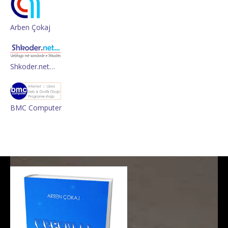
Arben Çokaj
Shkoder.net…
BMC Computer