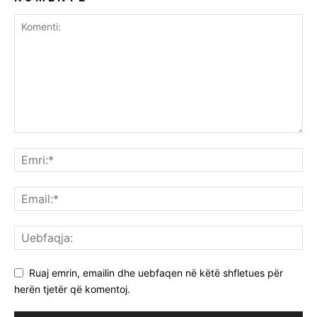
Ruaj emrin, emailin dhe uebfaqen në këtë shfletues për
herën tjetër që komentoj.