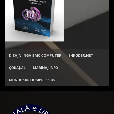
DIZAJNI NGA
BMC COMPUTER
SHKODER.NET…
ÇOKAJ.AL
MARINAJ.INFO
MUNDUSARTIUMPRESS.US