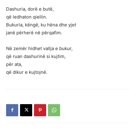
Dashuria, dorë e butë,
që ledhaton qiellin.
Bukuria, këngë, ku hëna dhe yjet
janë përherë në përqafim.
Në zemër hidhet vallja e bukur,
që ruan dashurinë si kujtim,
për ata,
që dikur e kujtojnë.