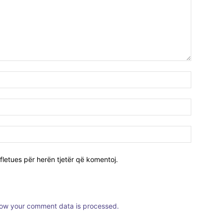
fletues për herën tjetër që komentoj.
ow your comment data is processed.