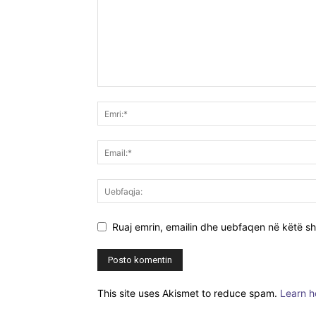
Ruaj emrin, emailin dhe uebfaqen në këtë sh
This site uses Akismet to reduce spam.
Learn h