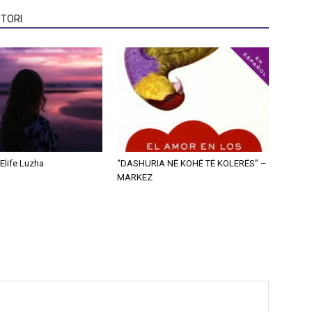
TORI
Elife Luzha
“DASHURIA NË KOHË TË KOLERËS” –
MARKEZ