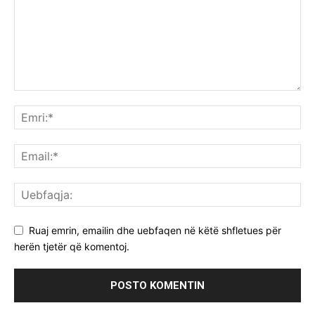
Ruaj emrin, emailin dhe uebfaqen në këtë shfletues për
herën tjetër që komentoj.