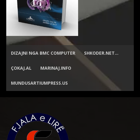
DIZAJNI NGA
BMC COMPUTER
SHKODER.NET…
ÇOKAJ.AL
MARINAJ.INFO
MUNDUSARTIUMPRESS.US