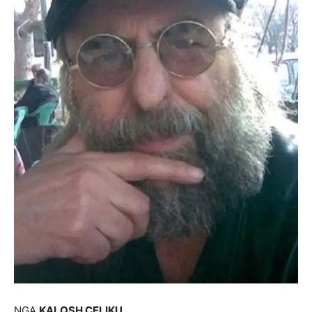
NGA
KALOSH
ÇELIKU