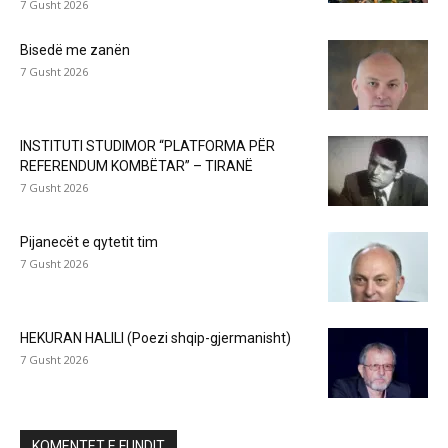
7 Gusht 2026
Bisedë me zanën
7 Gusht 2026
INSTITUTI STUDIMOR “PLATFORMA PËR
REFERENDUM KOMBËTAR” – TIRANË
7 Gusht 2026
Pijanecët e qytetit tim
7 Gusht 2026
HEKURAN HALILI (Poezi shqip-gjermanisht)
7 Gusht 2026
KOMENTET E FUNDIT