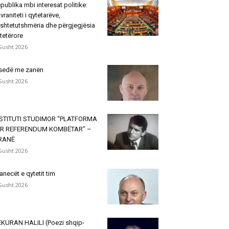
publika mbi interesat politike:
vraniteti i qytetarëve,
shtetutshmëria dhe përgjegjësia
tetërore
Gusht 2026
sedë me zanën
Gusht 2026
NSTITUTI STUDIMOR “PLATFORMA
ËR REFERENDUM KOMBËTAR” –
IRANË
Gusht 2026
janecët e qytetit tim
Gusht 2026
KURAN HALILI (Poezi shqip-