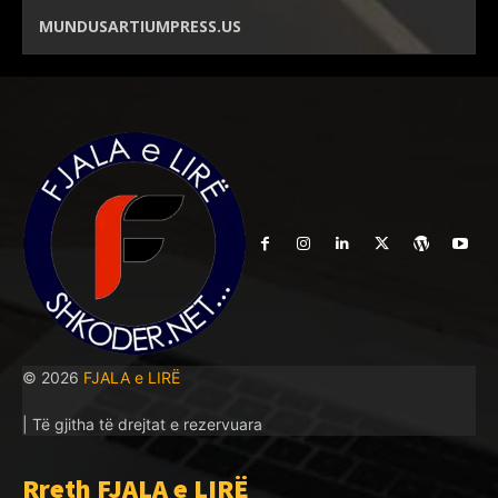
MUNDUSARTIUMPRESS.US
© 2026
FJALA e LIRË
| Të gjitha të drejtat e rezervuara
Rreth FJALA e LIRË