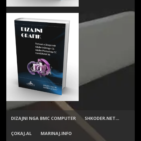
DIZAJNI NGA
BMC COMPUTER
SHKODER.NET…
ÇOKAJ.AL
MARINAJ.INFO