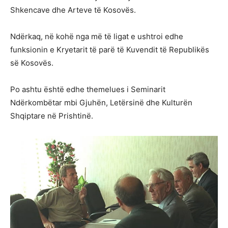
Shkencave dhe Arteve të Kosovës.
Ndërkaq, në kohë nga më të ligat e ushtroi edhe
funksionin e Kryetarit të parë të Kuvendit të Republikës
së Kosovës.
Po ashtu është edhe themelues i Seminarit
Ndërkombëtar mbi Gjuhën, Letërsinë dhe Kulturën
Shqiptare në Prishtinë.