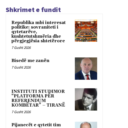
Shkrimet e fundit
Republika mbi interesat
politike: sovraniteti i
qytetarëve,
kushtetutshmëria dhe
përgjegjësia shtetërore
7 Gusht 2026
Bisedë me zanën
7 Gusht 2026
INSTITUTI STUDIMOR
“PLATFORMA PËR
REFERENDUM
KOMBËTAR” – TIRANË
7 Gusht 2026
Pijanecët e qytetit tim