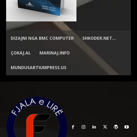
DIZAJNI NGA
BMC COMPUTER
SHKODER.NET…
ÇOKAJ.AL
MARINAJ.INFO
MUNDUSARTIUMPRESS.US