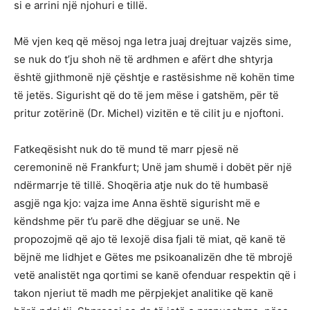
si e arrini një njohuri e tillë.
Më vjen keq që mësoj nga letra juaj drejtuar vajzës sime,
se nuk do t’ju shoh në të ardhmen e afërt dhe shtyrja
është gjithmonë një çështje e rastësishme në kohën time
të jetës. Sigurisht që do të jem mëse i gatshëm, për të
pritur zotërinë (Dr. Michel) vizitën e të cilit ju e njoftoni.
Fatkeqësisht nuk do të mund të marr pjesë në
ceremoninë në Frankfurt; Unë jam shumë i dobët për një
ndërmarrje të tillë. Shoqëria atje nuk do të humbasë
asgjë nga kjo: vajza ime Anna është sigurisht më e
këndshme për t’u parë dhe dëgjuar se unë. Ne
propozojmë që ajo të lexojë disa fjali të miat, që kanë të
bëjnë me lidhjet e Gëtes me psikoanalizën dhe të mbrojë
vetë analistët nga qortimi se kanë ofenduar respektin që i
takon njeriut të madh me përpjekjet analitike që kanë