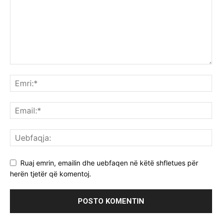
Ruaj emrin, emailin dhe uebfaqen në këtë shfletues për
herën tjetër që komentoj.