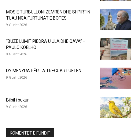
MOS E TURBULLONI ZEMRËN DHE SHPIRTIN
TUAJ NGA FURTUNAT E BOTËS
9 Gusht 2026
“BUZË LUMIT PIEDRA U ULA DHE QAVA” –
PAULO KOELHO
9 Gusht 2026
DY MËNYRA PËR TA TREGUAR LUFTËN
9 Gusht 2026
Bilbil i bukur
9 Gusht 2026
KOMENTET E FUNDIT