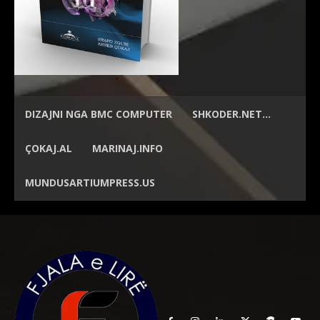
DIZAJNI NGA
BMC COMPUTER
SHKODER.NET…
ÇOKAJ.AL
MARINAJ.INFO
MUNDUSARTIUMPRESS.US