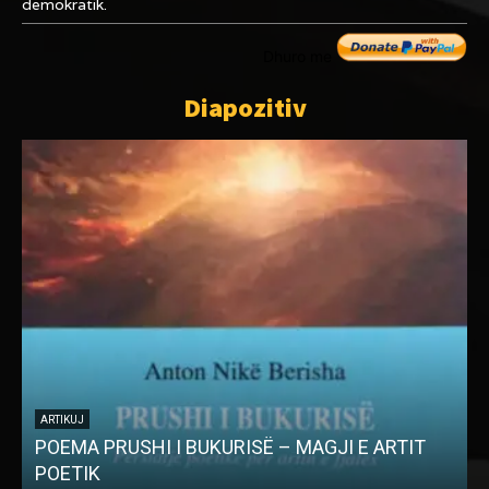
demokratik.
Dhuro me
Diapozitiv
ARTIKUJ
POEMA PRUSHI I BUKURISË – MAGJI E ARTIT
POETIK