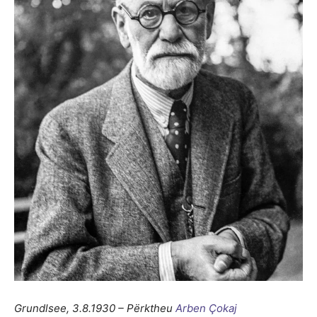
Grundlsee, 3.8.1930 – Përktheu
Arben Çokaj