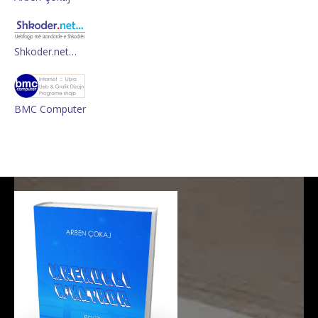
Shkoder.net…
BMC Computer