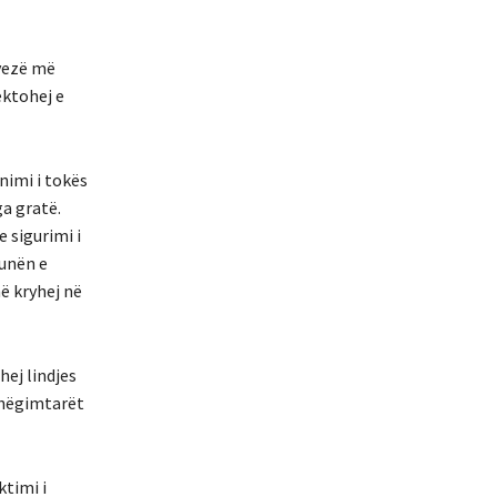
ryezë më
ektohej e
nimi i tokës
a gratë.
e sigurimi i
punën e
në kryhej në
hej lindjes
ashëgimtarët
ktimi i