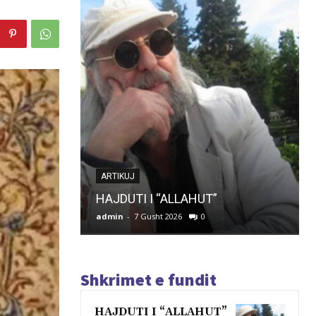
ARTIKUJ
HAJDUTI I “ALLAHUT”
admin
-
7 Gusht 2026
0
Shkrimet e fundit
HAJDUTI I “ALLAHUT”