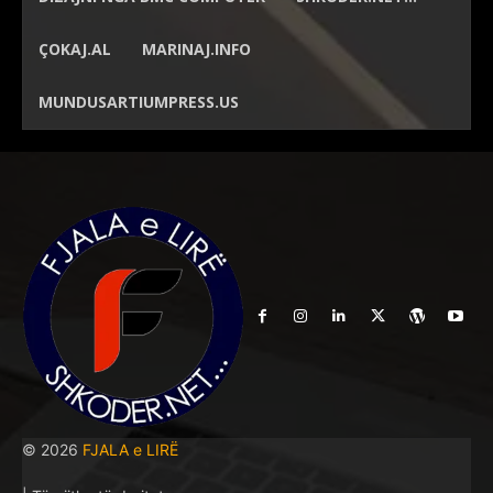
ÇOKAJ.AL
MARINAJ.INFO
MUNDUSARTIUMPRESS.US
© 2026
FJALA e LIRË