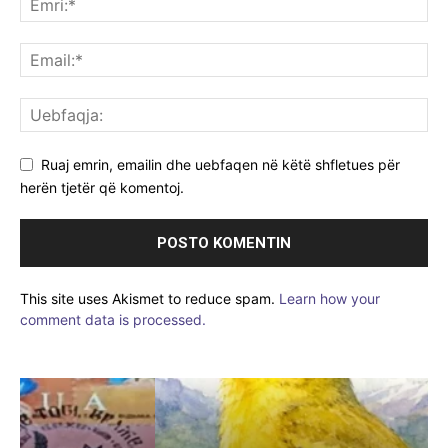
Ruaj emrin, emailin dhe uebfaqen në këtë shfletues për
herën tjetër që komentoj.
This site uses Akismet to reduce spam.
Learn how your
comment data is processed.