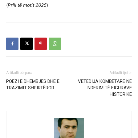
(
Prill të motit 2025
)
Artikulli përpara
Artikulli tjetër
POEZI E DHEMBJES DHE E
VETËDIJA KOMBËTARE NË
TRAZIMIT SHPIRTËROR
NDERIM TË FIGURAVE
HISTORIKE