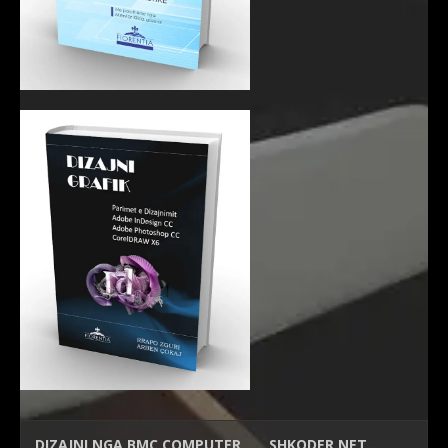
DIZAJNI NGA
BMC COMPUTER
SHKODER.NET…