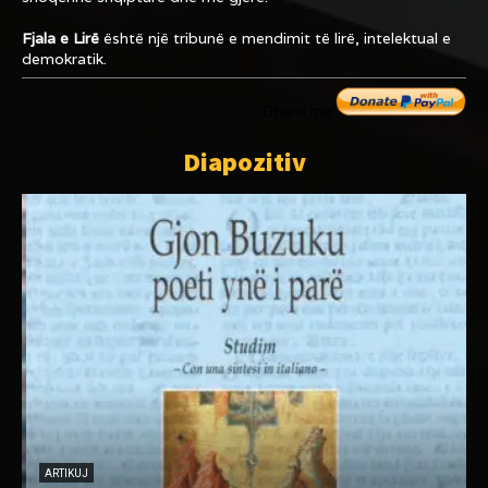
Fjala e Lirë
është një tribunë e mendimit të lirë, intelektual e
demokratik.
Dhuro me
Diapozitiv
ARTIKUJ