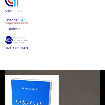
Arben Çokaj
Shkoder.net…
BMC Computer