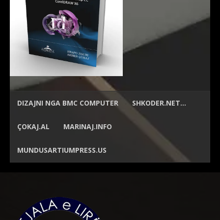
DIZAJNI NGA
BMC COMPUTER
SHKODER.NET…
ÇOKAJ.AL
MARINAJ.INFO
MUNDUSARTIUMPRESS.US