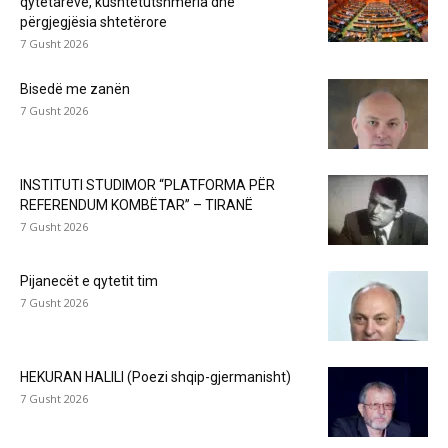
qytetarëve, kushtetutshmëria dhe
përgjegjësia shtetërore
7 Gusht 2026
Bisedë me zanën
7 Gusht 2026
INSTITUTI STUDIMOR “PLATFORMA PËR
REFERENDUM KOMBËTAR” – TIRANË
7 Gusht 2026
Pijanecët e qytetit tim
7 Gusht 2026
HEKURAN HALILI (Poezi shqip-gjermanisht)
7 Gusht 2026