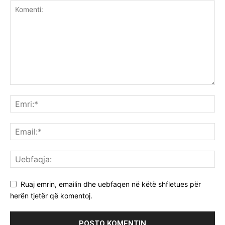
Ruaj emrin, emailin dhe uebfaqen në këtë shfletues për
herën tjetër që komentoj.