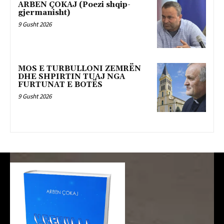
ARBEN ÇOKAJ (Poezi shqip-
gjermanisht)
9 Gusht 2026
MOS E TURBULLONI ZEMRËN
DHE SHPIRTIN TUAJ NGA
FURTUNAT E BOTËS
9 Gusht 2026