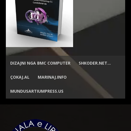
DIZAJNI NGA
BMC COMPUTER
SHKODER.NET…
ÇOKAJ.AL
MARINAJ.INFO
MUNDUSARTIUMPRESS.US