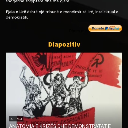
shoqërinë shqiptare dhe më gjerë.
Fjala e Lirë
është një tribunë e mendimit të lirë, intelektual e
demokratik.
Dhuro me
Diapozitiv
ARTIKUJ
ANATOMIA E KRIZËS DHE DEMONSTRATAT E