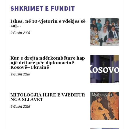
SHKRIMET E FUNDIT
Ishes, në 10-vjetorin e vdekjes së
saj…
9 Gusht 2026
Kur e drejta ndërkombëtare hap
një dritare për diplomacinë
Kosovë–Ukrainë
9 Gusht 2026
MITOLOGJIA ILIRE E VJEDHUR
NGA SLLAVËT
9 Gusht 2026