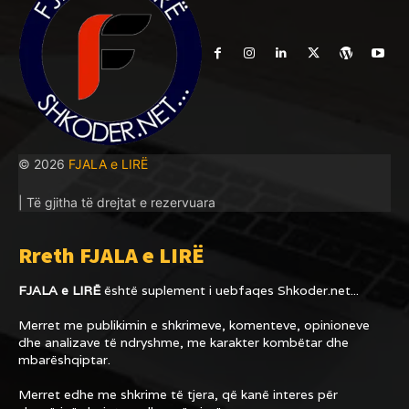
© 2026
FJALA e LIRË
| Të gjitha të drejtat e rezervuara
Rreth FJALA e LIRË
FJALA e LIRË
është suplement i uebfaqes
Shkoder.net...
Merret me publikimin e shkrimeve, komenteve, opinioneve
dhe analizave të ndryshme, me karakter kombëtar dhe
mbarëshqiptar.
Merret edhe me shkrime të tjera, që kanë interes për