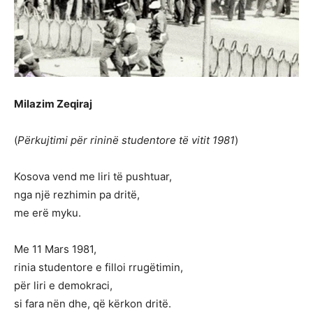
Milazim Zeqiraj
(
Përkujtimi për rininë studentore të vitit 1981
)
Kosova vend me liri të pushtuar,
nga një rezhimin pa dritë,
me erë myku.
Me 11 Mars 1981,
rinia studentore e filloi rrugëtimin,
për liri e demokraci,
si fara nën dhe, që kërkon dritë.