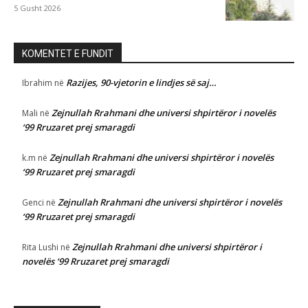
5 Gusht 2026
KOMENTET E FUNDIT
Razijes, 90-vjetorin e lindjes së saj…
Ibrahim
në
Zejnullah Rrahmani dhe universi shpirtëror i novelës
Mali
në
‘99 Rruzaret prej smaragdi
Zejnullah Rrahmani dhe universi shpirtëror i novelës
k.m
në
‘99 Rruzaret prej smaragdi
Zejnullah Rrahmani dhe universi shpirtëror i novelës
Genci
në
‘99 Rruzaret prej smaragdi
Zejnullah Rrahmani dhe universi shpirtëror i
Rita Lushi
në
novelës ‘99 Rruzaret prej smaragdi