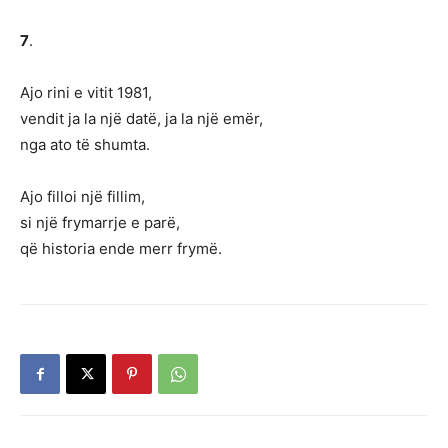
7
.
Ajo rini e vitit 1981,
vendit ja la një datë, ja la një emër,
nga ato të shumta.
Ajo filloi një fillim,
si një frymarrje e parë,
që historia ende merr frymë.