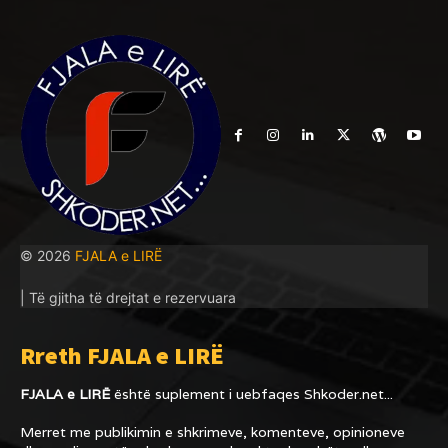
© 2026
FJALA e LIRË
| Të gjitha të drejtat e rezervuara
Rreth FJALA e LIRË
FJALA e LIRË
është suplement i uebfaqes
Shkoder.net...
Merret me publikimin e shkrimeve, komenteve, opinioneve