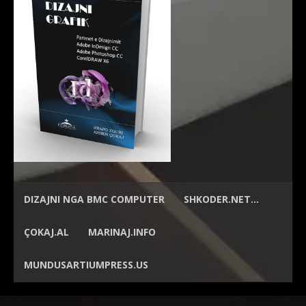
DIZAJNI NGA
BMC COMPUTER
SHKODER.NET…
ÇOKAJ.AL
MARINAJ.INFO
MUNDUSARTIUMPRESS.US