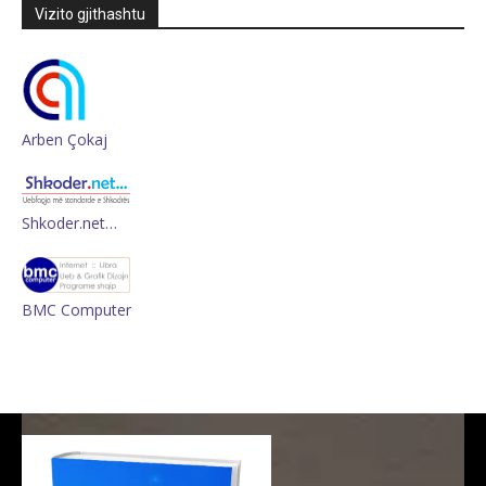
Vizito gjithashtu
Arben Çokaj
Shkoder.net…
BMC Computer