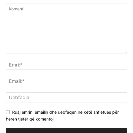
Ruaj emrin, emailin dhe uebfaqen në këtë shfletues për
herën tjetër që komentoj.