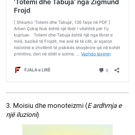
3. Moisiu dhe monoteizmi (
E ardhmja e
një iluzioni
)