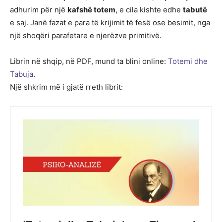
adhurim për një
kafshë totem
, e cila kishte edhe
tabutë
e saj. Janë fazat e para të krijimit të fesë ose besimit, nga
një shoqëri parafetare e njerëzve primitivë.
Librin në shqip, në PDF, mund ta blini online:
Totemi dhe
Tabuja
.
Një shkrim më i gjatë rreth librit: