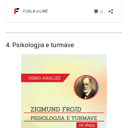
4. Psikologjia e turmave