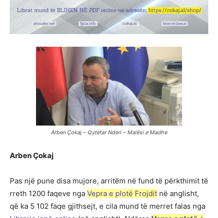
Arben Çokaj – Qytetar Nderi – Malësi e Madhe
Arben Çokaj
Pas një pune disa mujore, arritëm në fund të përkthimit të
rreth 1200 faqeve nga
Vepra e plotë Frojdit
në anglisht,
që ka 5 102 faqe gjithsejt, e cila mund të merret falas nga