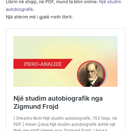
Librin në shqip, në PDF, mund ta blini online:
Një studim
autobiografik
.
Një shkrim më i gjatë rreth librit: