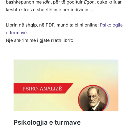
bashkëpunon me
Idin
, për të godituir
Egon
, duke krijuar
kështu stres e shqetësime për individin….
Librin në shqip, në PDF, mund ta blini online:
Psikologjia
e turmave
.
Një shkrim më i gjatë rreth librit: