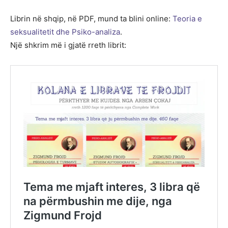
Librin në shqip, në PDF, mund ta blini online:
Teoria e
seksualitetit dhe Psiko-analiza
.
Një shkrim më i gjatë rreth librit: