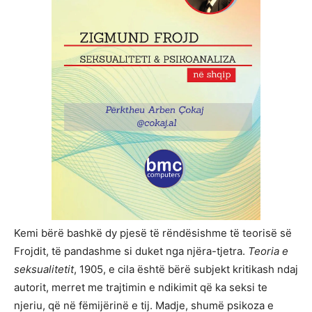
Kemi bërë bashkë dy pjesë të rëndësishme të teorisë së
Frojdit, të pandashme si duket nga njëra-tjetra.
Teoria e
seksualitetit
, 1905, e cila është bërë subjekt kritikash ndaj
autorit, merret me trajtimin e ndikimit që ka seksi te
njeriu, që në fëmijërinë e tij. Madje, shumë psikoza e