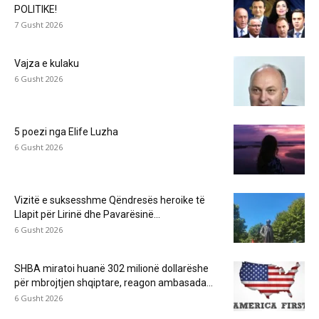
POLITIKE!
7 Gusht 2026
Vajza e kulaku
6 Gusht 2026
5 poezi nga Elife Luzha
6 Gusht 2026
Vizitë e suksesshme Qëndresës heroike të
Llapit për Lirinë dhe Pavarësinë...
6 Gusht 2026
SHBA miratoi huanë 302 milionë dollarëshe
për mbrojtjen shqiptare, reagon ambasada...
6 Gusht 2026