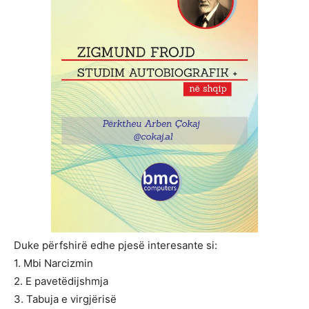
Duke përfshirë edhe pjesë interesante si:
1. Mbi Narcizmin
2. E pavetëdijshmja
3. Tabuja e virgjërisë