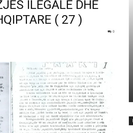
ZJES ILEGALE DHE
QIPTARE ( 27 )
0