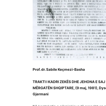
Prof. dr. Sabile Keçmezi-Basha
TRAKTI I KADRI ZEKËS DHE JEHONA E SAJ
MËRGATËN SHQIPTARE, (9 maj, 1981), Dyse
Gjermani