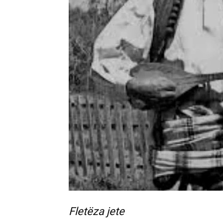
Fletëza jete