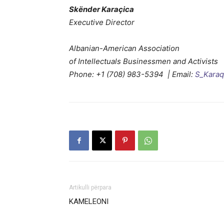
Skënder Karaçica
Executive Director
Albanian-American Association
of Intellectuals Businessmen and Activists
Phone: +1 (708) 983-5394 | Email:
S_Kara
Artikulli përpara
KAMELEONI