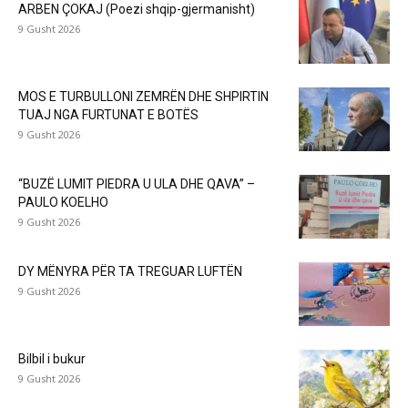
ARBEN ÇOKAJ (Poezi shqip-gjermanisht)
9 Gusht 2026
MOS E TURBULLONI ZEMRËN DHE SHPIRTIN
TUAJ NGA FURTUNAT E BOTËS
9 Gusht 2026
“BUZË LUMIT PIEDRA U ULA DHE QAVA” –
PAULO KOELHO
9 Gusht 2026
DY MËNYRA PËR TA TREGUAR LUFTËN
9 Gusht 2026
Bilbil i bukur
9 Gusht 2026