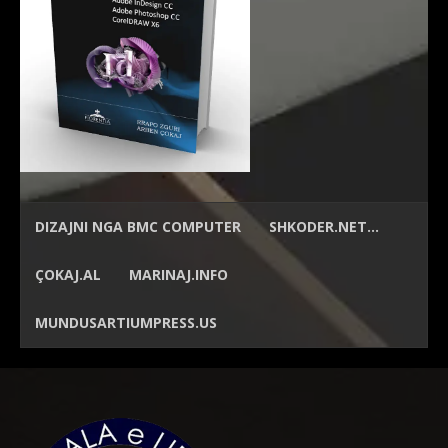
DIZAJNI NGA
BMC COMPUTER
SHKODER.NET…
ÇOKAJ.AL
MARINAJ.INFO
MUNDUSARTIUMPRESS.US