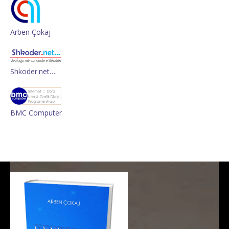
Arben Çokaj
Shkoder.net…
BMC Computer