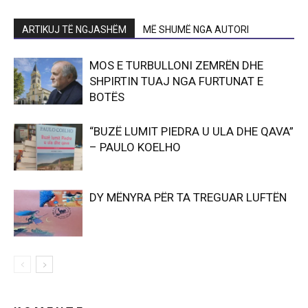
ARTIKUJ TË NGJASHËM
MË SHUMË NGA AUTORI
MOS E TURBULLONI ZEMRËN DHE
SHPIRTIN TUAJ NGA FURTUNAT E
BOTËS
“BUZË LUMIT PIEDRA U ULA DHE QAVA”
– PAULO KOELHO
DY MËNYRA PËR TA TREGUAR LUFTËN