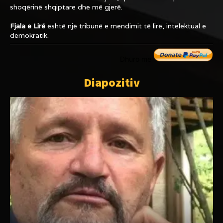
shoqërinë shqiptare dhe më gjerë.
Fjala e Lirë
është një tribunë e mendimit të lirë, intelektual e
demokratik.
Dhuro me
Diapozitiv