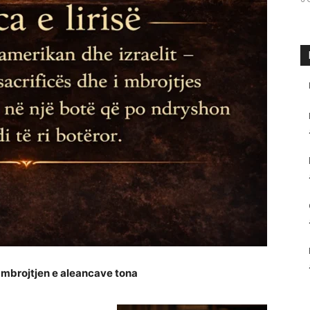
ër mbrojtjen e aleancave tona