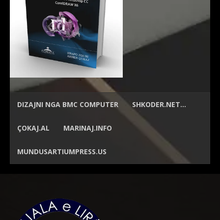
DIZAJNI NGA
BMC COMPUTER
SHKODER.NET…
ÇOKAJ.AL
MARINAJ.INFO
MUNDUSARTIUMPRESS.US