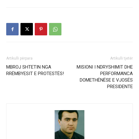
Artikulli përpara
Artikulli tjetër
MBROJ SHTETIN NGA
MISIONI I NDRYSHIMIT DHE
RRËMBYESIT E PROTESTËS!
PERFORMANCA
DOMETHËNËSE E VJOSËS
PRESIDENTE