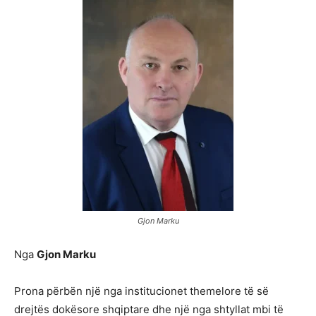
Gjon Marku
Nga
Gjon Marku
Prona përbën një nga institucionet themelore të së
drejtës dokësore shqiptare dhe një nga shtyllat mbi të