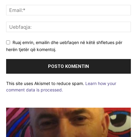
Ruaj emrin, emailin dhe uebfaqen në këtë shfletues për
herën tjetër që komentoj.
This site uses Akismet to reduce spam.
Learn how your
comment data is processed.