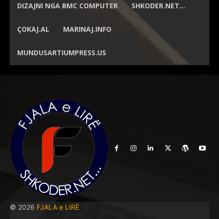
DIZAJNI NGA
BMC COMPUTER
SHKODER.NET…
ÇOKAJ.AL
MARINAJ.INFO
MUNDUSARTIUMPRESS.US
© 2026
FJALA e LIRË