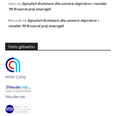
Zejnullah Rrahmani dhe universi shpirtëror i novelës
Genci
në
‘99 Rruzaret prej smaragdi
Zejnullah Rrahmani dhe universi shpirtëror i
Rita Lushi
në
novelës ‘99 Rruzaret prej smaragdi
Vizito gjithashtu
Arben Çokaj
Shkoder.net…