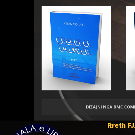
DIZAJNI NGA
BMC COM
Rreth FJ