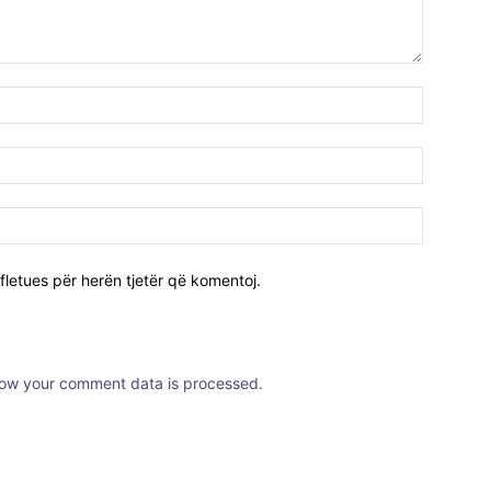
fletues për herën tjetër që komentoj.
ow your comment data is processed.