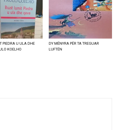
T PIEDRA U ULA DHE
DY MËNYRA PËR TA TREGUAR
AULO KOELHO
LUFTËN