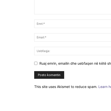
Ruaj emrin, emailin dhe uebfaqen në këtë sh
This site uses Akismet to reduce spam.
Learn h