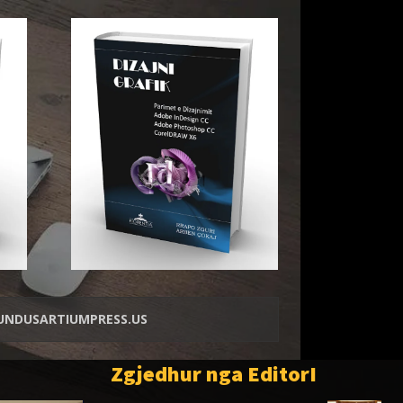
NDUSARTIUMPRESS.US
Zgjedhur nga EditorI