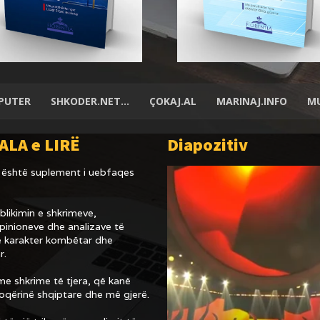
PUTER
SHKODER.NET…
ÇOKAJ.AL
MARINAJ.INFO
MU
ALA e LIRË
Diapozitiv
është suplement i uebfaqes
likimin e shkrimeve,
inioneve dhe analizave të
 karakter kombëtar dhe
r.
e shkrime të tjera, që kanë
hoqërinë shqiptare dhe më gjerë.