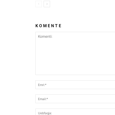
K O M E N T E