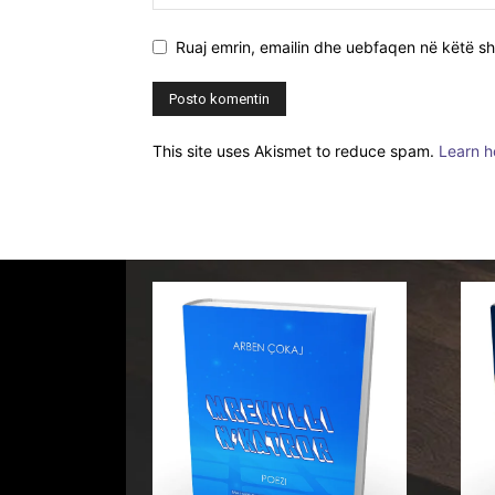
Ruaj emrin, emailin dhe uebfaqen në këtë sh
This site uses Akismet to reduce spam.
Learn h